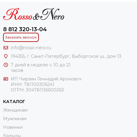
8 812 320-13-04
Заказать звонок
info@rosso-nero.ru
194355, г. Санкт-Петербург, Выборгское ш., дом 13
7 дней в неделю с 10 до 21
часов
ИП Чирлин Геннадий Ароновоч
ИНН: 781100306241
ОГРН:
304781136500263
КАТАЛОГ
Женщинам
Мужчинам
Новинки
Бренды