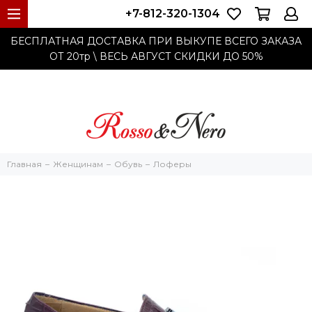
+7-812-320-1304
БЕСПЛАТНАЯ ДОСТАВКА ПРИ ВЫКУПЕ ВСЕГО ЗАКАЗА
ОТ 20тр
\ ВЕСЬ АВГУСТ СКИДКИ ДО
50%
Главная
Женщинам
Обувь
Лоферы