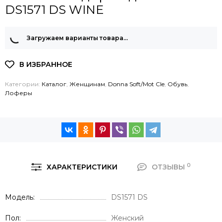
DS1571 DS WINE
Загружаем варианты товара…
Категории:
Каталог
,
Женщинам
,
Donna Soft/Mot Cle
,
Обувь
,
Лоферы
0
ХАРАКТЕРИСТИКИ
ОТЗЫВЫ
Модель
DS1571 DS
Пол
Женский