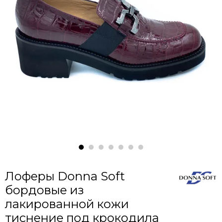
Лоферы Donna Soft
бордовые из
лакированной кожи
тиснение под крокодила