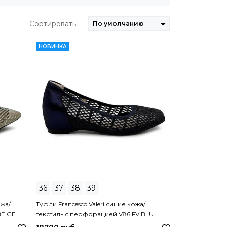
Сортировать:
НОВИНКА
36
37
38
39
ожа/
Туфли Francesco Valeri синие кожа/
BEIGE
текстиль с перфорацией V86 FV BLU