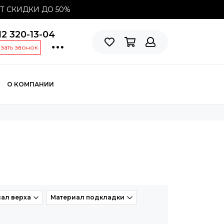
СТ СКИДКИ ДО
50%
12 320-13-04
азать звонок
О КОМПАНИИ
ал верха
Материал подкладки