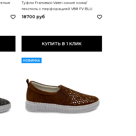
-белые
Туфли Francesco Valeri синие кожа/
текстиль с перфорацией V88 FV BLU
18700 руб
КУПИТЬ В 1 КЛИК
НОВИНКА