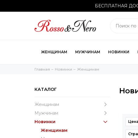
БЕСПЛАТНАЯ ДОС
ЖЕНЩИНАМ
МУЖЧИНАМ
НОВИНКИ
Главная
Новинки
Женщинам
Нов
КАТАЛОГ
Женщинам
Мужчинам
Новинки
Цена
Женщинам
Стра