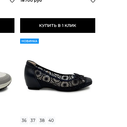
18700 руб
КУПИТЬ В 1 КЛИК
НОВИНКА
36
37
38
40