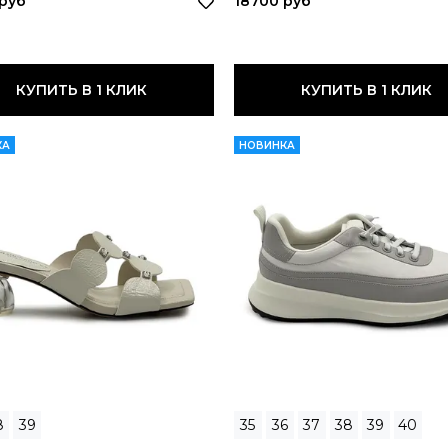
 руб
18700 руб
КУПИТЬ В 1 КЛИК
КУПИТЬ В 1 КЛИК
КА
НОВИНКА
8
39
35
36
37
38
39
40