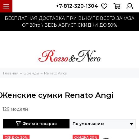
+7-812-320-1304
БЕСПЛАТНАЯ ДОСТАВКА ПРИ ВЫКУПЕ ВСЕГО ЗАКАЗА
ОТ 20тр
\ ВЕСЬ АВГУСТ СКИДКИ ДО
50%
Главная
Бренды
Renato Angi
Женские сумки Renato Angi
129 модели
Фильтр товаров
СКИДКА 20%
СКИДКА 20%