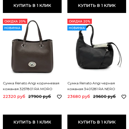
КУПИТЬ В 1 КЛИК
КУПИТЬ В 1 КЛИК
СКИДКА 20%
СКИДКА 20%
НОВИНКА
НОВИНКА
Сумка Renato Angi коричневая
Сумка Renato Angi черная
кожаная 3257801 RA MORO
кожаная 3401281 RA NERO
22320 руб
27900 руб
23680 руб
29600 руб
КУПИТЬ В 1 КЛИК
КУПИТЬ В 1 КЛИК