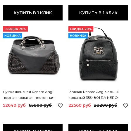
КУПИТЬ В 1 КЛИК
КУПИТЬ В 1 КЛИК
СКИДКА 20%
СКИДКА 20%
НОВИНКА
НОВИНКА
Сумка женская Renato Angi
Рюкзак Renato Angi черный
черная кожаная плетенная
кожаный 3554801 RA NERO
3507117 RA NERO
52640 руб
65800 руб
22560 руб
28200 руб