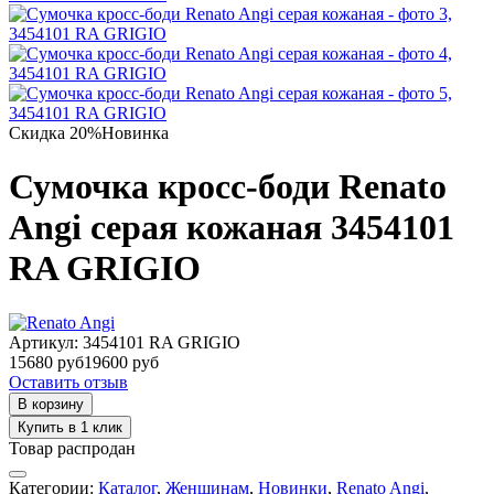
Скидка 20%
Новинка
Сумочка кросс-боди Renato
Angi серая кожаная 3454101
RA GRIGIO
Артикул:
3454101 RA GRIGIO
15680 руб
19600 руб
Оставить отзыв
В корзину
Купить в 1 клик
Товар распродан
Категории:
Каталог
,
Женщинам
,
Новинки
,
Renato Angi
,