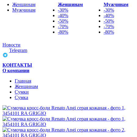
Женщинам
Женщинам
Мужчинам
Мужчинам
-30%
-30%
-40%
-40%
-50%
-50%
-70%
-70%
-80%
-80%
Новости
Telegram
КОНТАКТЫ
О компании
Главная
Женщинам
Cумки
Сумка