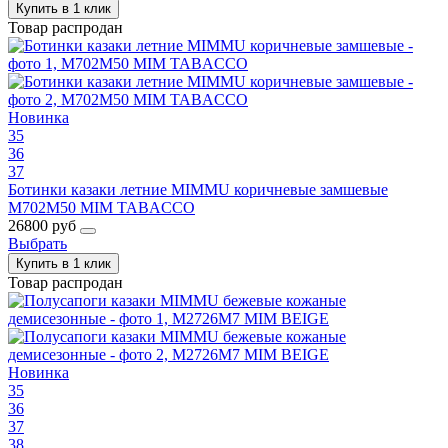
Купить в 1 клик
Товар распродан
Новинка
35
36
37
Ботинки казаки летние MIMMU коричневые замшевые
M702M50 MIM TABACCO
26800 руб
Выбрать
Купить в 1 клик
Товар распродан
Новинка
35
36
37
38