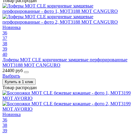
Товар распродан
Новинка
36
37
38
39
40
Лоферы MOT CLE коричневые замшевые перфорированные
MOT3188 MOT CANGURO
24400 руб
Выбрать
Купить в 1 клик
Товар распродан
Новинка
36
38
39