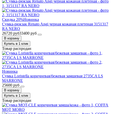
Скидка 20%
Новинка
Сумка-рюкзак Renato Angi черная кожаная плетеная 3151317
RA NERO
26720 руб
33400 руб
В корзину
Купить в 1 клик
Товар распродан
Новинка
Сумка Loristella коричневая/бежевая замшевая 2735CA LS
MARRONE
25600 руб
В корзину
Купить в 1 клик
Товар распродан