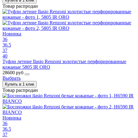
Купить в 1 клик
Товар распродан
Новинка
36
36.5
37
40
Туфли летние Ilasio Renzoni золотистые перфорированные
кожаные 5805 IR ORO
28600 руб
Выбрать
Купить в 1 клик
Товар распродан
Новинка
36
36.5
37