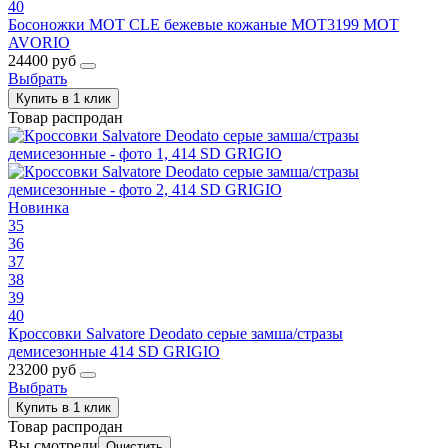
40
Босоножки MOT CLE бежевые кожаные MOT3199 MOT
AVORIO
24400 руб
Выбрать
Купить в 1 клик
Товар распродан
Новинка
35
36
37
38
39
40
Кроссовки Salvatore Deodato серые замша/стразы
демисезонные 414 SD GRIGIO
23200 руб
Выбрать
Купить в 1 клик
Товар распродан
Вы смотрели
Очистить