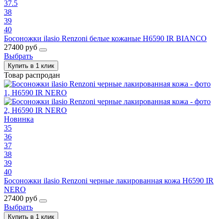
37.5
38
39
40
Босоножки ilasio Renzoni белые кожаные H6590 IR BIANCO
27400 руб
Выбрать
Купить в 1 клик
Товар распродан
Новинка
35
36
37
38
39
40
Босоножки ilasio Renzoni черные лакированная кожа H6590 IR
NERO
27400 руб
Выбрать
Купить в 1 клик