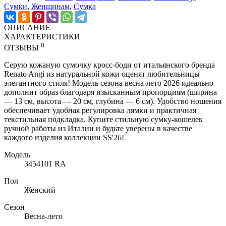
Cумки
,
Женщинам
,
Сумка
ОПИСАНИЕ
ХАРАКТЕРИСТИКИ
0
ОТЗЫВЫ
Серую кожаную сумочку кросс-боди от итальянского бренда
Renato Angi из натуральной кожи оценят любительницы
элегантного стиля! Модель сезона весна-лето 2026 идеально
дополнит образ благодаря изысканным пропорциям (ширина
— 13 см, высота — 20 см, глубина — 6 см). Удобство ношения
обеспечивает удобная регулировка лямки и практичная
текстильная подкладка. Купите стильную сумку-кошелек
ручной работы из Италии и будьте уверены в качестве
каждого изделия коллекции SS'26!
Модель
3454101 RA
Пол
Женский
Сезон
Весна-лето