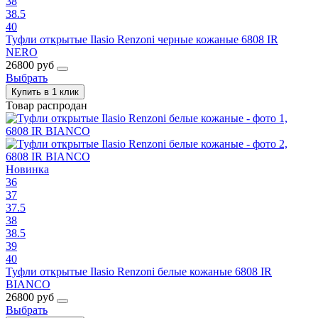
38
38.5
40
Туфли открытые Ilasio Renzoni черные кожаные 6808 IR
NERO
26800 руб
Выбрать
Купить в 1 клик
Товар распродан
Новинка
36
37
37.5
38
38.5
39
40
Туфли открытые Ilasio Renzoni белые кожаные 6808 IR
BIANCO
26800 руб
Выбрать