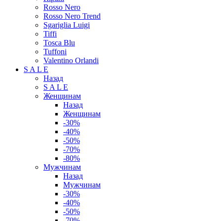
Rosso Nero
Rosso Nero Trend
Sgariglia Luigi
Tiffi
Tosca Blu
Tuffoni
Valentino Orlandi
S A L E
Назад
S A L E
Женщинам
Назад
Женщинам
-30%
-40%
-50%
-70%
-80%
Мужчинам
Назад
Мужчинам
-30%
-40%
-50%
-70%