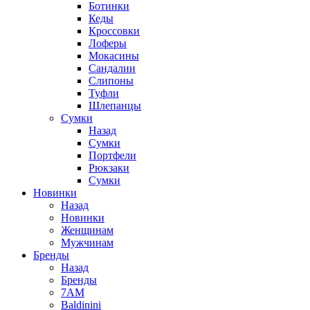
Ботинки
Кеды
Кроссовки
Лоферы
Мокасины
Сандалии
Слипоны
Туфли
Шлепанцы
Сумки
Назад
Сумки
Портфели
Рюкзаки
Сумки
Новинки
Назад
Новинки
Женщинам
Мужчинам
Бренды
Назад
Бренды
7AM
Baldinini