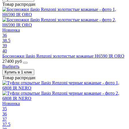
Товар распродан
Новинка
36
38.5
39
40
Босоножки ilasio Renzoni золотистые кожаные H6590 IR ORO
27400 руб
Выбрать
Купить в 1 клик
Товар распродан
Новинка
35
36
37
37.5