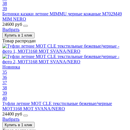
38
39
Ботинки казаки летние MIMMU черные кожаные M702M49
MIM NERO
24600 руб
Выбрать
Купить в 1 клик
Товар распродан
Новинка
35
36
37
38
39
40
Туфли летние MOT CLE текстильные бежевые/черные
MOT3168 MOT SVANA/NERO
24400 руб
Выбрать
Купить в 1 клик