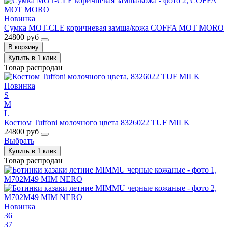
Новинка
Сумка MOT-CLE коричневая замша/кожа COFFA MOT MORO
24800 руб
В корзину
Купить в 1 клик
Товар распродан
Новинка
S
M
L
Костюм Tuffoni молочного цвета 8326022 TUF MILK
24800 руб
Выбрать
Купить в 1 клик
Товар распродан
Новинка
36
37