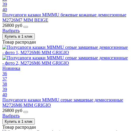
39
40
Полусапоги казаки MIMMU бежевые кожаные демисезонные
M2726M7 MIM BEIGE
26800 руб
Выбрать
Купить в 1 клик
Товар распродан
Новинка
36
37
38
39
40
Полусапоги казаки MIMMU серые замшевые демисезонные
M2726M6 MIM GRIGIO
26800 руб
Выбрать
Купить в 1 клик
Товар распродан