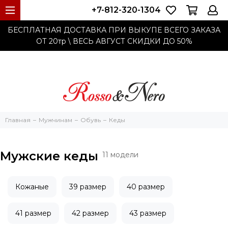
+7-812-320-1304
БЕСПЛАТНАЯ ДОСТАВКА ПРИ ВЫКУПЕ ВСЕГО ЗАКАЗА
ОТ 20тр
\ ВЕСЬ АВГУСТ СКИДКИ ДО
50%
Главная
Мужчинам
Обувь
Кеды
Мужские кеды
11 модели
Кожаные
39 размер
40 размер
41 размер
42 размер
43 размер