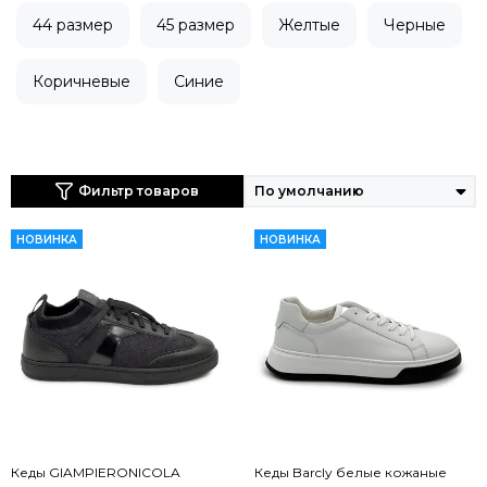
44 размер
45 размер
Желтые
Черные
Коричневые
Синие
Фильтр товаров
НОВИНКА
НОВИНКА
Кеды GIAMPIERONICOLA
Кеды Barcly белые кожаные