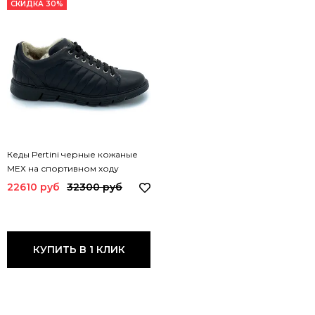
СКИДКА 30%
Кеды Pertini черные кожаные
МЕХ на спортивном ходу
182M24561D2 PRT
22610 руб
32300 руб
КУПИТЬ В 1 КЛИК