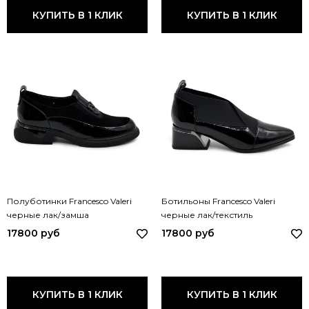
КУПИТЬ В 1 КЛИК
КУПИТЬ В 1 КЛИК
Полуботинки Francesco Valeri
Ботильоны Francesco Valeri
черные лак/замша
черные лак/текстиль
демисезонные U26 FV
демисезонные U17 FV LAK
17800 руб
17800 руб
КУПИТЬ В 1 КЛИК
КУПИТЬ В 1 КЛИК