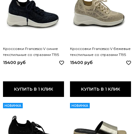
Кроссовки Francesco V синие
Кроссовки Francesco V бежевые
текстильные со стразами T195
текстильные со стразами T195
FV BLU
FV BEIGE
15400 руб
15400 руб
КУПИТЬ В 1 КЛИК
КУПИТЬ В 1 КЛИК
НОВИНКА
НОВИНКА