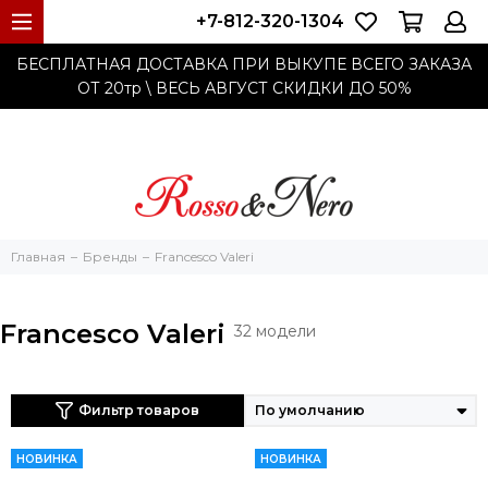
+7-812-320-1304
БЕСПЛАТНАЯ ДОСТАВКА ПРИ ВЫКУПЕ ВСЕГО ЗАКАЗА
ОТ 20тр
\ ВЕСЬ АВГУСТ СКИДКИ ДО
50%
Главная
Бренды
Francesco Valeri
Francesco Valeri
32 модели
Фильтр товаров
НОВИНКА
НОВИНКА