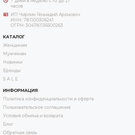
7 дней в неделю с 10 до 21
часов
ИП Чирлин Геннадий Ароновоч
ИНН: 781100306241
ОГРН:
304781136500263
КАТАЛОГ
Женщинам
Мужчинам
Новинки
Бренды
S A L E
ИНФОРМАЦИЯ
Политика конфиденциальности и оферта
Пользовательское соглашение
Условия обмена и возврата
Блог
Обратная связь