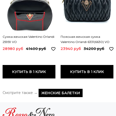
Сумка женская Valentino Orlandi
Поясная женская сумка
25959 VO
Valentino Orlandi 6331(6630) VO
28980 руб
41400 руб
23940 руб
34200 руб
КУПИТЬ В 1 КЛИК
КУПИТЬ В 1 КЛИК
Смотрите также →
ЖЕНСКИЕ БАЛЕТКИ