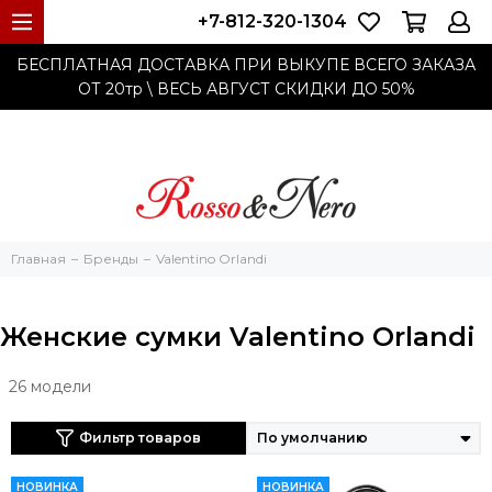
+7-812-320-1304
БЕСПЛАТНАЯ ДОСТАВКА ПРИ ВЫКУПЕ ВСЕГО ЗАКАЗА
ОТ 20тр
\ ВЕСЬ АВГУСТ СКИДКИ ДО
50%
Главная
Бренды
Valentino Orlandi
Женские сумки Valentino Orlandi
26 модели
Фильтр товаров
НОВИНКА
НОВИНКА