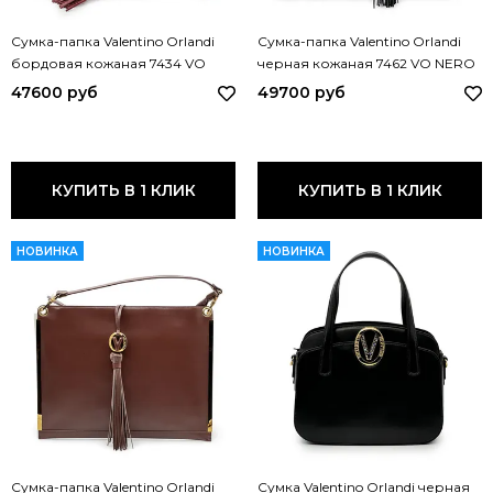
Сумка-папка Valentino Orlandi
Сумка-папка Valentino Orlandi
бордовая кожаная 7434 VO
черная кожаная 7462 VO NERO
BORDO
47600 руб
49700 руб
КУПИТЬ В 1 КЛИК
КУПИТЬ В 1 КЛИК
НОВИНКА
НОВИНКА
Сумка-папка Valentino Orlandi
Сумка Valentino Orlandi черная