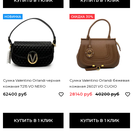
КУПИТЬ В 1 КЛИК
КУПИТЬ В 1 КЛИК
НОВИНКА
СКИДКА 30%
Сумка Valentino Orlandi черная
Сумка Valentino Orlandi бежевая
кожаная 7215 VO NERO
кожаная 26021 VO CUOIO
62400 руб
28140 руб
40200 руб
КУПИТЬ В 1 КЛИК
КУПИТЬ В 1 КЛИК