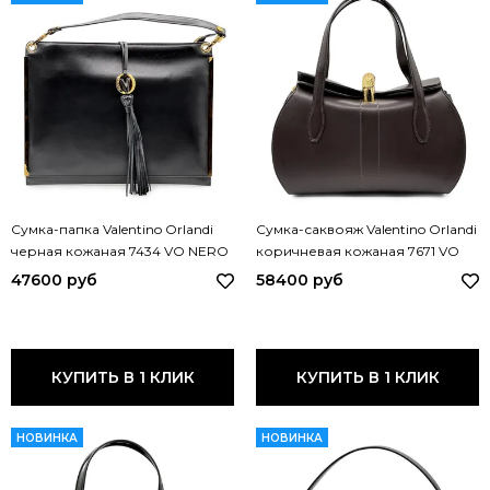
Сумка-папка Valentino Orlandi
Сумка-саквояж Valentino Orlandi
черная кожаная 7434 VO NERO
коричневая кожаная 7671 VO
MORO
47600 руб
58400 руб
КУПИТЬ В 1 КЛИК
КУПИТЬ В 1 КЛИК
НОВИНКА
НОВИНКА