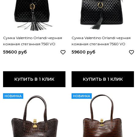
Сумка Valentino Orlandi черная
Сумка Valentino Orlandi черная
кожаная стеганная 7561 VO
кожаная стеганная 7560 VO
NERO
NERO
59600 руб
59600 руб
КУПИТЬ В 1 КЛИК
КУПИТЬ В 1 КЛИК
НОВИНКА
НОВИНКА