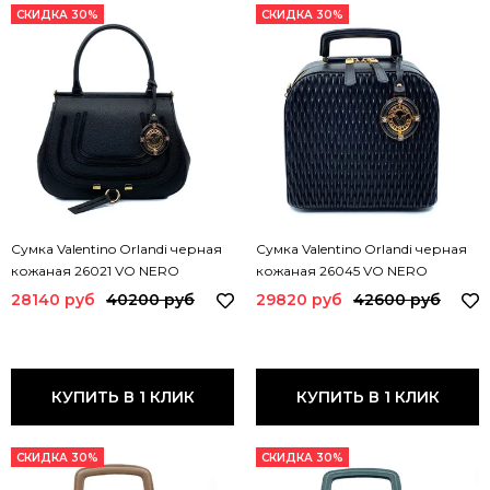
СКИДКА 30%
СКИДКА 30%
Сумка Valentino Orlandi черная
Сумка Valentino Orlandi черная
кожаная 26021 VO NERO
кожаная 26045 VO NERO
28140 руб
40200 руб
29820 руб
42600 руб
КУПИТЬ В 1 КЛИК
КУПИТЬ В 1 КЛИК
СКИДКА 30%
СКИДКА 30%