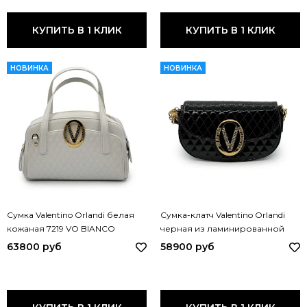
КУПИТЬ В 1 КЛИК
КУПИТЬ В 1 КЛИК
НОВИНКА
НОВИНКА
Сумка Valentino Orlandi белая
Сумка-клатч Valentino Orlandi
кожаная 7219 VO BIANCO
черная из ламинированной
кожи 7220 VO NERO
63800 руб
58900 руб