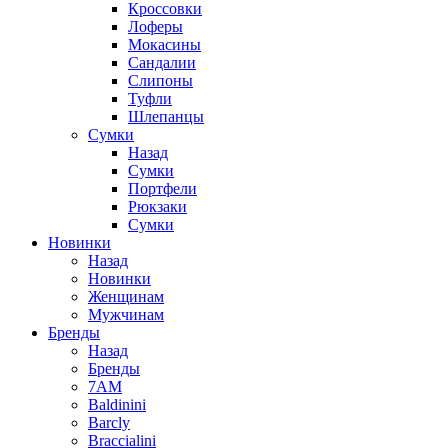
Кроссовки
Лоферы
Мокасины
Сандалии
Слипоны
Туфли
Шлепанцы
Сумки
Назад
Сумки
Портфели
Рюкзаки
Сумки
Новинки
Назад
Новинки
Женщинам
Мужчинам
Бренды
Назад
Бренды
7AM
Baldinini
Barcly
Braccialini