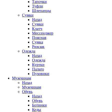
Тапочки
Туфли
Шлепанцы
Cумки
Назад
Cумки
Клатч
Мессенджер
Поясная
Сумка
Рюкзак
Одежда
Назад
Одежда
Куртки
Пальто
Пуховики
Мужчинам
Назад
Мужчинам
Обувь
Назад
Обувь
Ботинки
Кеды