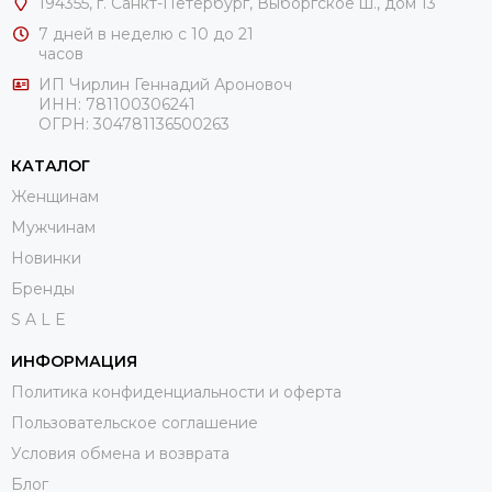
194355, г. Санкт-Петербург, Выборгское ш., дом 13
7 дней в неделю с 10 до 21
часов
ИП Чирлин Геннадий Ароновоч
ИНН: 781100306241
ОГРН:
304781136500263
КАТАЛОГ
Женщинам
Мужчинам
Новинки
Бренды
S A L E
ИНФОРМАЦИЯ
Политика конфиденциальности и оферта
Пользовательское соглашение
Условия обмена и возврата
Блог