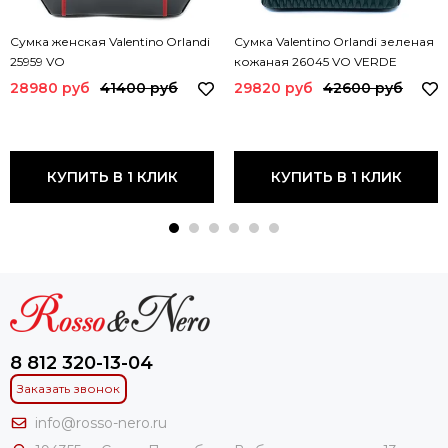
Сумка женская Valentino Orlandi
Сумка Valentino Orlandi зеленая
25959 VO
кожаная 26045 VO VERDE
28980 руб
41400 руб
29820 руб
42600 руб
КУПИТЬ В 1 КЛИК
КУПИТЬ В 1 КЛИК
8 812 320-13-04
Заказать звонок
info@rosso-nero.ru