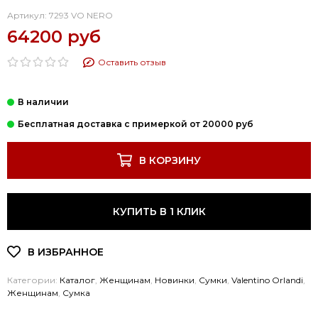
Артикул:
7293 VO NERO
64200 руб
Оставить отзыв
В КОРЗИНУ
КУПИТЬ В 1 КЛИК
Категории:
Каталог
,
Женщинам
,
Новинки
,
Cумки
,
Valentino Orlandi
,
Женщинам
,
Сумка