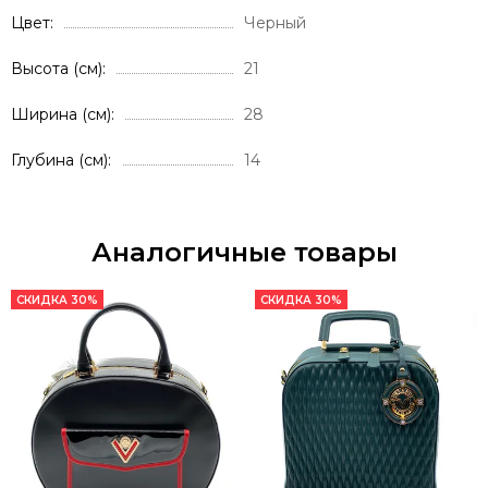
Цвет
Черный
Высота (см)
21
Ширина (см)
28
Глубина (см)
14
Аналогичные товары
СКИДКА 30%
СКИДКА 30%