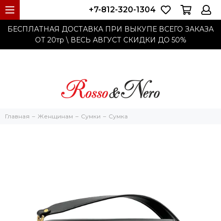
+7-812-320-1304
БЕСПЛАТНАЯ ДОСТАВКА ПРИ ВЫКУПЕ ВСЕГО ЗАКАЗА
ОТ 20тр
\ ВЕСЬ АВГУСТ СКИДКИ ДО
50%
Главная
Женщинам
Cумки
Сумка