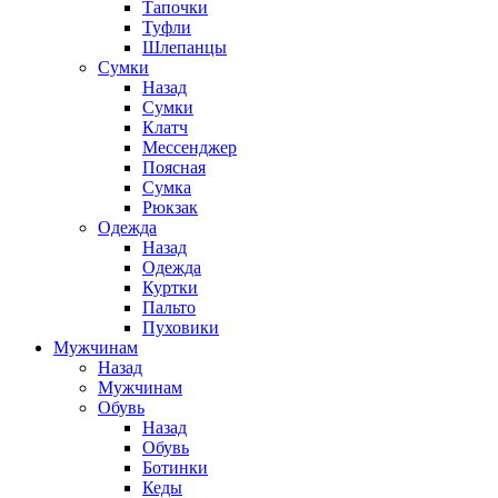
Тапочки
Туфли
Шлепанцы
Cумки
Назад
Cумки
Клатч
Мессенджер
Поясная
Сумка
Рюкзак
Одежда
Назад
Одежда
Куртки
Пальто
Пуховики
Мужчинам
Назад
Мужчинам
Обувь
Назад
Обувь
Ботинки
Кеды