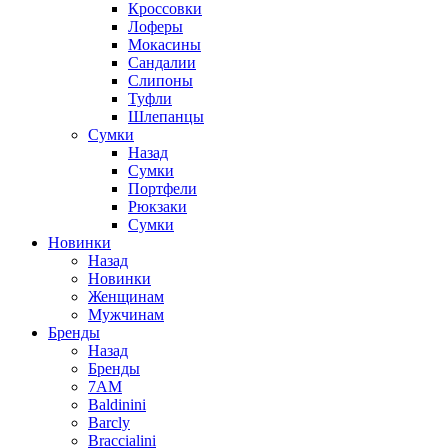
Кроссовки
Лоферы
Мокасины
Сандалии
Слипоны
Туфли
Шлепанцы
Сумки
Назад
Сумки
Портфели
Рюкзаки
Сумки
Новинки
Назад
Новинки
Женщинам
Мужчинам
Бренды
Назад
Бренды
7AM
Baldinini
Barcly
Braccialini