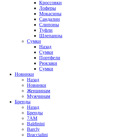
Кроссовки
Лоферы
Мокасины
Сандалии
Слипоны
Туфли
Шлепанцы
Сумки
Назад
Сумки
Портфели
Рюкзаки
Сумки
Новинки
Назад
Новинки
Женщинам
Мужчинам
Бренды
Назад
Бренды
7AM
Baldinini
Barcly
Braccialini