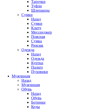
Тапочки
Туфли
Шлепанцы
Cумки
Назад
Cумки
Клатч
Мессенджер
Поясная
Сумка
Рюкзак
Одежда
Назад
Одежда
Куртки
Пальто
Пуховики
Мужчинам
Назад
Мужчинам
Обувь
Назад
Обувь
Ботинки
Кеды