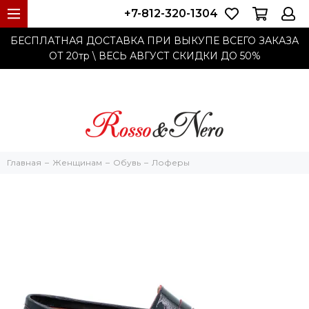
+7-812-320-1304
БЕСПЛАТНАЯ ДОСТАВКА ПРИ ВЫКУПЕ ВСЕГО ЗАКАЗА
ОТ 20тр
\ ВЕСЬ АВГУСТ СКИДКИ ДО
50%
Главная
Женщинам
Обувь
Лоферы