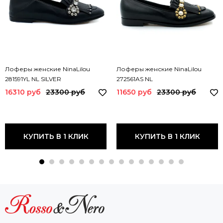
Лоферы женские NinaLilou
Лоферы женские NinaLilou
281591YL NL SILVER
272561AS NL
16310 руб
23300 руб
11650 руб
23300 руб
КУПИТЬ В 1 КЛИК
КУПИТЬ В 1 КЛИК