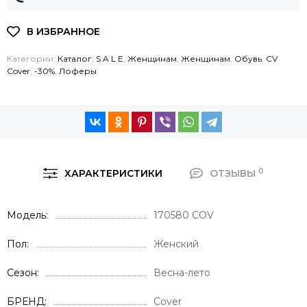
Категории:
Каталог
,
S A L E
,
Женщинам
,
Женщинам
,
Обувь
,
CV
Cover
,
-30%
,
Лоферы
0
ХАРАКТЕРИСТИКИ
ОТЗЫВЫ
Модель
170580 COV
Пол
Женский
Сезон
Весна-лето
БРЕНД
Cover