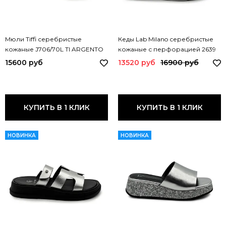
Мюли Tiffi серебристые
Кеды Lab Milano серебристые
кожаные J706/70L TI ARGENTO
кожаные с перфорацией 2639
LAB ARGENTO
15600 руб
13520 руб
16900 руб
КУПИТЬ В 1 КЛИК
КУПИТЬ В 1 КЛИК
НОВИНКА
НОВИНКА