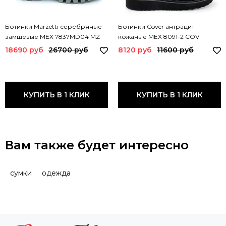
Ботинки Marzetti серебряные
Ботинки Cover антрацит
замшевые МЕХ 7837MD04 MZ
кожаные МЕХ 8091-2 COV
18690 руб
26700 руб
8120 руб
11600 руб
КУПИТЬ В 1 КЛИК
КУПИТЬ В 1 КЛИК
Вам также будет интересно
cумки
одежда