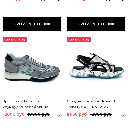
КУПИТЬ В 1 КЛИК
КУПИТЬ В 1 КЛИК
СКИДКА 30%
СКИДКА 30%
Кроссовки Donna Soft
Сандалии женские Rosso Nero
изумрудно-серебряные
Trend L2004-1 RNT ARG
кожаные DS0775 DS SILVER
12600 руб
18000 руб
8960 руб
12800 руб