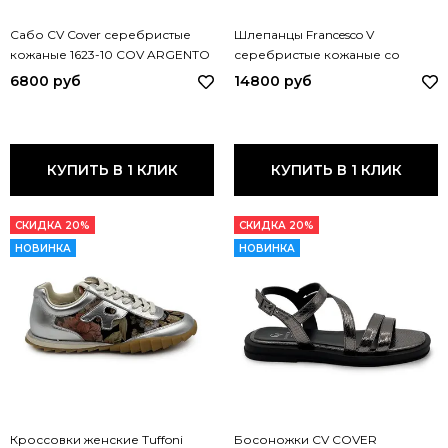
Сабо CV Cover серебристые
Шлепанцы Francesco V
кожаные 1623-10 COV ARGENTO
серебристые кожаные со
стразами T118 FV ARGENTO
6800 руб
14800 руб
КУПИТЬ В 1 КЛИК
КУПИТЬ В 1 КЛИК
СКИДКА 20%
СКИДКА 20%
НОВИНКА
НОВИНКА
Кроссовки женские Tuffoni
Босоножки CV COVER