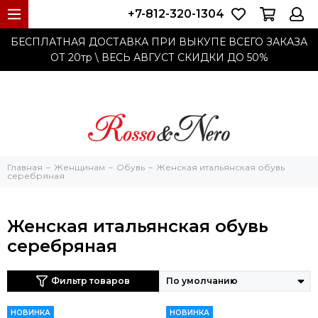
+7-812-320-1304
БЕСПЛАТНАЯ ДОСТАВКА ПРИ ВЫКУПЕ ВСЕГО ЗАКАЗА
ОТ 20тр
\ ВЕСЬ АВГУСТ СКИДКИ ДО
50%
Главная
Женщинам
Обувь
Женская итальянская обувь
серебряная
Женская итальянская обувь
серебряная
Фильтр товаров
НОВИНКА
НОВИНКА