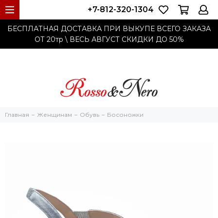
+7-812-320-1304
БЕСПЛАТНАЯ ДОСТАВКА ПРИ ВЫКУПЕ ВСЕГО ЗАКАЗА
ОТ 20тр
\ ВЕСЬ АВГУСТ СКИДКИ ДО
50%
Главная
Женщинам
Обувь
Босоножки