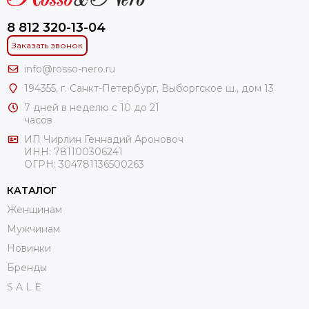
8 812 320-13-04
Заказать звонок
info@rosso-nero.ru
194355, г. Санкт-Петербург, Выборгское ш., дом 13
7 дней в неделю с 10 до 21
часов
ИП Чирлин Геннадий Ароновоч
ИНН: 781100306241
ОГРН:
304781136500263
КАТАЛОГ
Женщинам
Мужчинам
Новинки
Бренды
S A L E