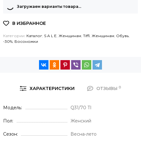
Загружаем варианты товара…
Категории:
Каталог
,
S A L E
,
Женщинам
,
Tiffi
,
Женщинам
,
Обувь
,
-30%
,
Босоножки
0
ХАРАКТЕРИСТИКИ
ОТЗЫВЫ
Модель
Q31/70 TI
Пол
Женский
Сезон
Весна-лето