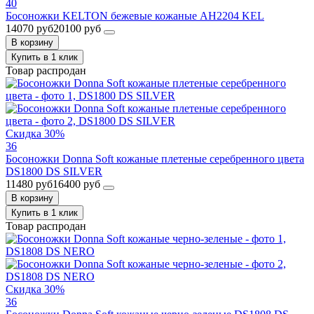
40
Босоножки KELTON бежевые кожаные AH2204 KEL
14070 руб
20100 руб
В корзину
Купить в 1 клик
Товар распродан
Скидка 30%
36
Босоножки Donna Soft кожаные плетеные серебренного цвета
DS1800 DS SILVER
11480 руб
16400 руб
В корзину
Купить в 1 клик
Товар распродан
Скидка 30%
36