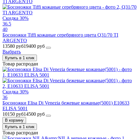
Скидка 30%
36.5
40
Босоножки Tiffi кожаные серебряного цвета Q31/70 TI
ARGENTO
13580 руб
19400 руб
Выбрать
Купить в 1 клик
Товар распродан
Скидка 30%
36
Босоножки Elisa Di Venezia бежевые кожаные(5001) E10633
ELISA 5001
10150 руб
14500 руб
В корзину
Купить в 1 клик
Товар распродан