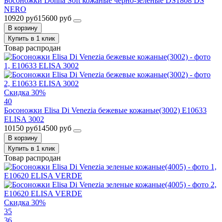
Босоножки Donna Soft кожаные черно-зеленые DS1808 DS
NERO
10920 руб
15600 руб
В корзину
Купить в 1 клик
Товар распродан
Скидка 30%
40
Босоножки Elisa Di Venezia бежевые кожаные(3002) E10633
ELISA 3002
10150 руб
14500 руб
В корзину
Купить в 1 клик
Товар распродан
Скидка 30%
35
36