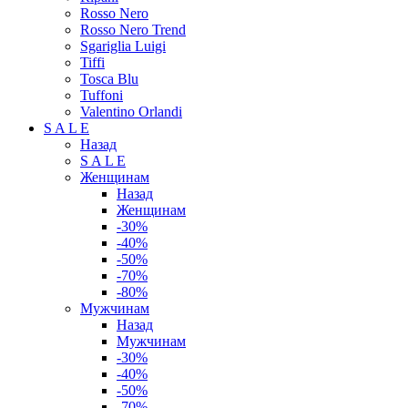
Rosso Nero
Rosso Nero Trend
Sgariglia Luigi
Tiffi
Tosca Blu
Tuffoni
Valentino Orlandi
S A L E
Назад
S A L E
Женщинам
Назад
Женщинам
-30%
-40%
-50%
-70%
-80%
Мужчинам
Назад
Мужчинам
-30%
-40%
-50%
-70%