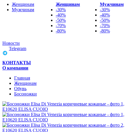
Женщинам
Женщинам
Мужчинам
Мужчинам
-30%
-30%
-40%
-40%
-50%
-50%
-70%
-70%
-80%
-80%
Новости
Telegram
КОНТАКТЫ
О компании
Главная
Женщинам
Обувь
Босоножки