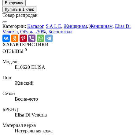
В корзину
Купить в 1 клик
Товар распродан
Категории:
Каталог
,
S A L E
,
Женщинам
,
Женщинам
,
Elisa Di
Venezia
,
Обувь
,
-30%
,
Босоножки
ХАРАКТЕРИСТИКИ
0
ОТЗЫВЫ
Модель
E10620 ELISA
Пол
Женский
Сезон
Весна-лето
БРЕНД
Elisa Di Venezia
Материал верха
Натуральная кожа