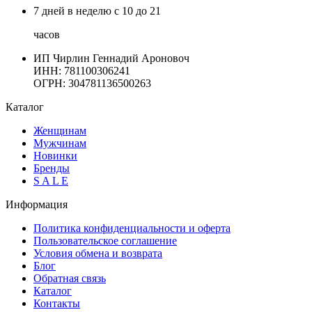
7 дней в неделю с 10 до 21
часов
ИП Чирлин Геннадий Ароновоч
ИНН: 781100306241
ОГРН:
304781136500263
Каталог
Женщинам
Мужчинам
Новинки
Бренды
S A L E
Информация
Политика конфиденциальности и оферта
Пользовательское соглашение
Условия обмена и возврата
Блог
Обратная связь
Каталог
Контакты