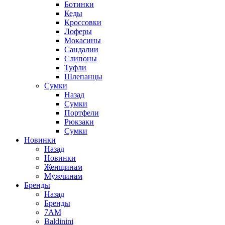
Ботинки
Кеды
Кроссовки
Лоферы
Мокасины
Сандалии
Слипоны
Туфли
Шлепанцы
Сумки
Назад
Сумки
Портфели
Рюкзаки
Сумки
Новинки
Назад
Новинки
Женщинам
Мужчинам
Бренды
Назад
Бренды
7AM
Baldinini