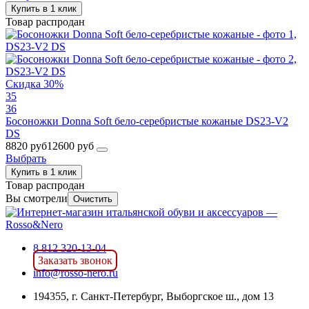
Купить в 1 клик
Товар распродан
Скидка 30%
35
36
Босоножки Donna Soft бело-серебристые кожаные DS23-V2
DS
8820 руб
12600 руб
Выбрать
Купить в 1 клик
Товар распродан
Вы смотрели
Очистить
8 812 320-13-04
Заказать звонок
info@rosso-nero.ru
194355, г. Санкт-Петербург, Выборгское ш., дом 13