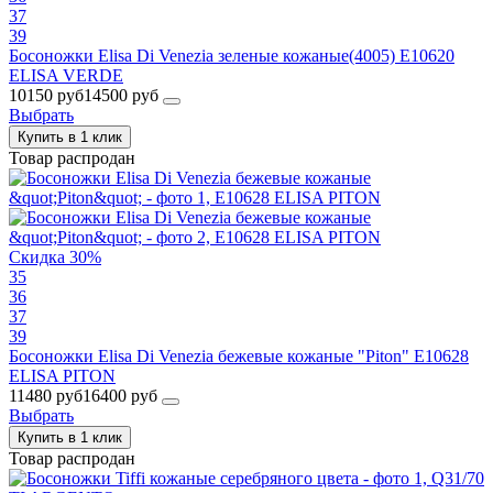
37
39
Босоножки Elisa Di Venezia зеленые кожаные(4005) E10620
ELISA VERDE
10150 руб
14500 руб
Выбрать
Купить в 1 клик
Товар распродан
Скидка 30%
35
36
37
39
Босоножки Elisa Di Venezia бежевые кожаные "Piton" E10628
ELISA PITON
11480 руб
16400 руб
Выбрать
Купить в 1 клик
Товар распродан