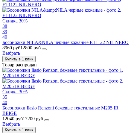
Скидка 30%
38
39
40
Босоножки NILA&NILA черные кожаные ET1122 NIL NERO
8960 руб
12800 руб
Выбрать
Купить в 1 клик
Товар распродан
Скидка 30%
35
40
Босоножки Ilasio Renzoni бежевые текстильные M205 IR
BEIGE
12040 руб
17200 руб
Выбрать
Купить в 1 клик