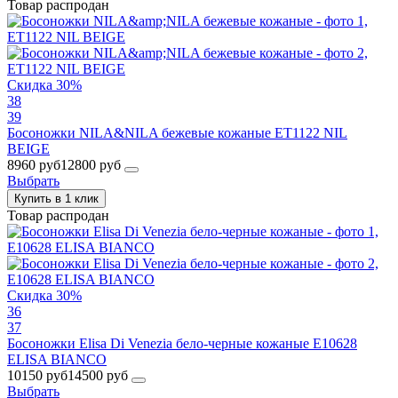
Товар распродан
Скидка 30%
38
39
Босоножки NILA&NILA бежевые кожаные ET1122 NIL
BEIGE
8960 руб
12800 руб
Выбрать
Купить в 1 клик
Товар распродан
Скидка 30%
36
37
Босоножки Elisa Di Venezia бело-черные кожаные E10628
ELISA BIANCO
10150 руб
14500 руб
Выбрать