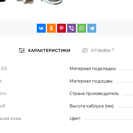
0
ХАРАКТЕРИСТИКИ
ОТЗЫВЫ
 DS
Материал подкладки
й
Материал подошвы
ето
Страна производитель
oft
Высота каблука (мм)
ьная кожа
Цвет