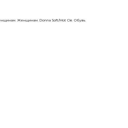
нщинам
,
Женщинам
,
Donna Soft/Mot Cle
,
Обувь
,