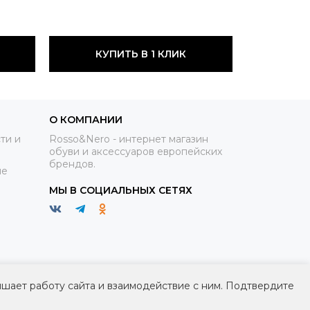
КУПИТЬ В 1 КЛИК
О КОМПАНИИ
ти и
Rosso&Nero - интернет магазин
обуви и аксессуаров европейских
брендов.
ие
МЫ В СОЦИАЛЬНЫХ СЕТЯХ
чшает работу сайта и взаимодействие с ним. Подтвердите