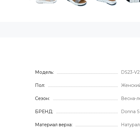
Модель
DS23-V2
Пол
Женски
Сезон
Весна-л
БРЕНД
Donna S
Материал верха
Натурал