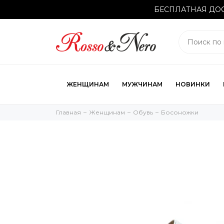
БЕСПЛАТНАЯ ДОС
ЖЕНЩИНАМ
МУЖЧИНАМ
НОВИНКИ
Главная
Женщинам
Обувь
Босоножки