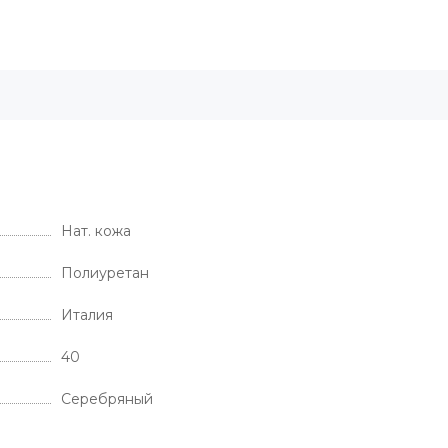
Нат. кожа
Полиуретан
Италия
40
Серебряный