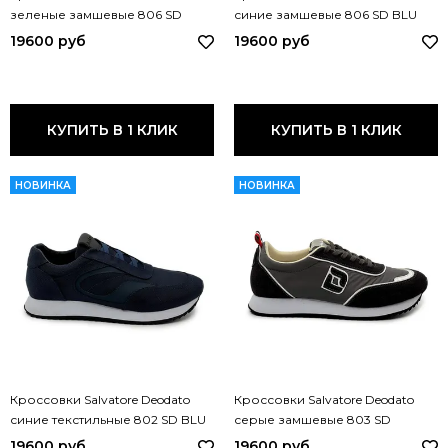
зеленые замшевые 806 SD
синие замшевые 806 SD BLU
VERDE
19600 руб
19600 руб
КУПИТЬ В 1 КЛИК
КУПИТЬ В 1 КЛИК
НОВИНКА
НОВИНКА
Кроссовки Salvatore Deodato
Кроссовки Salvatore Deodato
синие текстильные 802 SD BLU
серые замшевые 803 SD
GRIGIO
19600 руб
19600 руб