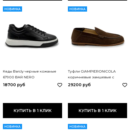
НОВИНКА
НОВИНКА
Кеды Barcly черные кожаные
Туфли GIAMPIERONICOLA
67900 BAR NERO
коричневые замшевые с
мягким задником 45702A GPN
18700 руб
29200 руб
MORO
КУПИТЬ В 1 КЛИК
КУПИТЬ В 1 КЛИК
НОВИНКА
НОВИНКА