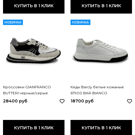
КУПИТЬ В 1 КЛИК
КУПИТЬ В 1 КЛИК
НОВИНКА
НОВИНКА
Кроссовки GIANFRANCO
Кеды Barcly белые кожаные
BUTTERI черные/серые
67900 BAR BIANCO
кожаные/замшевые 48524 BUT
28400 руб
18700 руб
КУПИТЬ В 1 КЛИК
КУПИТЬ В 1 КЛИК