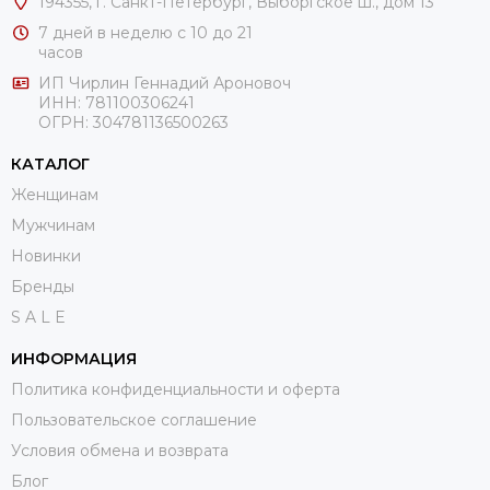
194355, г. Санкт-Петербург, Выборгское ш., дом 13
7 дней в неделю с 10 до 21
часов
ИП Чирлин Геннадий Ароновоч
ИНН: 781100306241
ОГРН:
304781136500263
КАТАЛОГ
Женщинам
Мужчинам
Новинки
Бренды
S A L E
ИНФОРМАЦИЯ
Политика конфиденциальности и оферта
Пользовательское соглашение
Условия обмена и возврата
Блог