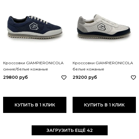
Кроссовки GIAMPIERONICOLA
Кроссовки GIAMPIERONICOLA
синие/белые кожаные
белые кожаные
перфорированные 45502C
перфорированные 45504A
29800 руб
29200 руб
GPN BLU
GPN BIANCO
КУПИТЬ В 1 КЛИК
КУПИТЬ В 1 КЛИК
ЗАГРУЗИТЬ ЕЩЁ 42