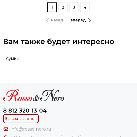
1
2
3
4
назад
вперёд
Вам также будет интересно
сумки
8 812 320-13-04
Заказать звонок
info@rosso-nero.ru