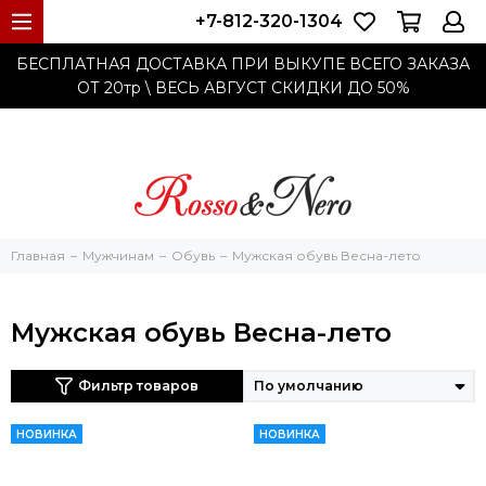
+7-812-320-1304
БЕСПЛАТНАЯ ДОСТАВКА ПРИ ВЫКУПЕ ВСЕГО ЗАКАЗА
ОТ 20тр
\ ВЕСЬ АВГУСТ СКИДКИ ДО
50%
Главная
Мужчинам
Обувь
Мужская обувь Весна-лето
Мужская обувь Весна-лето
Фильтр товаров
НОВИНКА
НОВИНКА