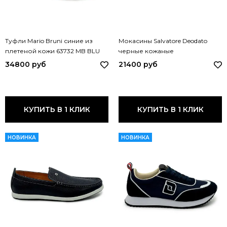
Туфли Mario Bruni синие из
Мокасины Salvatore Deodato
плетеной кожи 63732 MB BLU
черные кожаные
перфорированные 811 SD
34800 руб
21400 руб
NERO
КУПИТЬ В 1 КЛИК
КУПИТЬ В 1 КЛИК
НОВИНКА
НОВИНКА