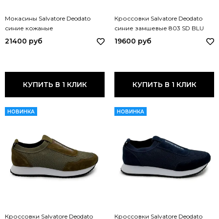
Мокасины Salvatore Deodato
Кроссовки Salvatore Deodato
синие кожаные
синие замшевые 803 SD BLU
перфорированные 811 SD BLU
21400 руб
19600 руб
КУПИТЬ В 1 КЛИК
КУПИТЬ В 1 КЛИК
НОВИНКА
НОВИНКА
Кроссовки Salvatore Deodato
Кроссовки Salvatore Deodato