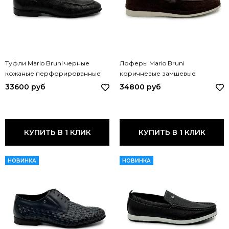
Туфли Mario Bruni черные
Лоферы Mario Bruni
кожаные перфорированные
коричневые замшевые
64754 MB NERO
перфорированные 65153 MB
33600 руб
34800 руб
MORO
КУПИТЬ В 1 КЛИК
КУПИТЬ В 1 КЛИК
НОВИНКА
НОВИНКА