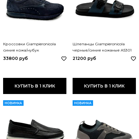
Кроссовки Giampieronicola
Шлепанцы Giampieronicola
синие кожа/нубук
черные/синие кожаные A5301
перфорированные 46906A
GPN BLU NERO
33800 руб
21200 руб
GPN BLU
КУПИТЬ В 1 КЛИК
КУПИТЬ В 1 КЛИК
НОВИНКА
НОВИНКА