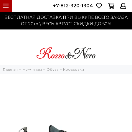
+7-812-320-1304
БЕСПЛАТНАЯ ДОСТАВКА ПРИ ВЫКУПЕ ВСЕГО ЗАКАЗА
ОТ 20тр
\ ВЕСЬ АВГУСТ СКИДКИ ДО
50%
Главная
Мужчинам
Обувь
Кроссовки