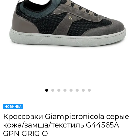
НОВИНКА
Кроссовки Giampieronicola серые
кожа/замша/текстиль G44565A
GPN GRIGIO