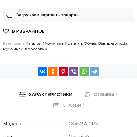
Загружаем варианты товара…
Категории:
Каталог
,
Мужчинам
,
Новинки
,
Обувь
,
Giampieronicola
,
Мужчинам
,
Кроссовки
0
ХАРАКТЕРИСТИКИ
ОТЗЫВЫ
1
СТАТЬИ
Модель
G44565A GPN
Пол
Мужской