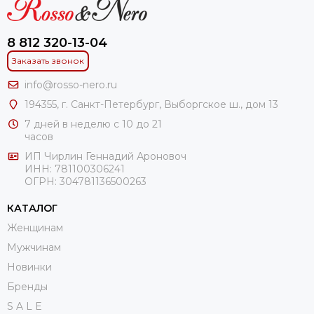
8 812 320-13-04
Заказать звонок
info@rosso-nero.ru
194355, г. Санкт-Петербург, Выборгское ш., дом 13
7 дней в неделю с 10 до 21
часов
ИП Чирлин Геннадий Ароновоч
ИНН: 781100306241
ОГРН:
304781136500263
КАТАЛОГ
Женщинам
Мужчинам
Новинки
Бренды
S A L E