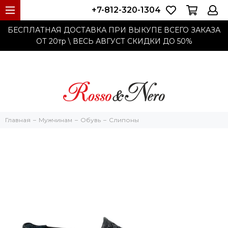
+7-812-320-1304
БЕСПЛАТНАЯ ДОСТАВКА ПРИ ВЫКУПЕ ВСЕГО ЗАКАЗА
ОТ 20тр
\ ВЕСЬ АВГУСТ СКИДКИ ДО
50%
Главная
Мужчинам
Обувь
Слипоны