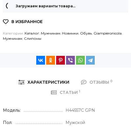
Загружаем варианты товара…
Категории:
Каталог
,
Мужчинам
,
Новинки
,
Обувь
,
Giampieronicola
,
Мужчинам
,
Слипоны
0
ХАРАКТЕРИСТИКИ
ОТЗЫВЫ
1
СТАТЬИ
Модель
H44557C GPN
Пол
Мужской