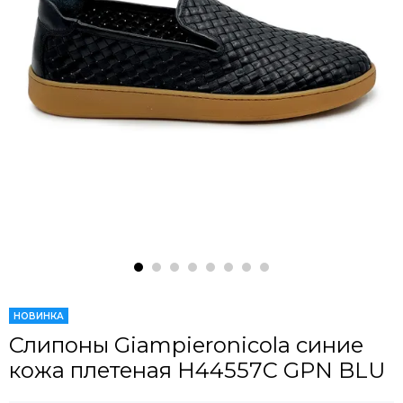
НОВИНКА
Слипоны Giampieronicola синие
кожа плетеная H44557C GPN BLU