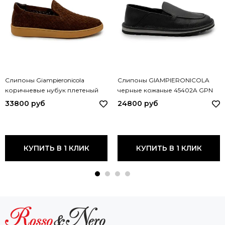
Слипоны Giampieronicola
Слипоны GIAMPIERONICOLA
коричневые нубук плетеный
черные кожаные 45402A GPN
H44557C GPN MORO
33800 руб
24800 руб
КУПИТЬ В 1 КЛИК
КУПИТЬ В 1 КЛИК