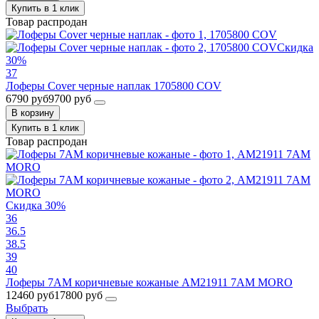
Купить в 1 клик
Товар распродан
Скидка
30%
37
Лоферы Cover черные наплак 1705800 COV
6790 руб
9700 руб
В корзину
Купить в 1 клик
Товар распродан
Скидка 30%
36
36.5
38.5
39
40
Лоферы 7AM коричневые кожаные AM21911 7AM MORO
12460 руб
17800 руб
Выбрать