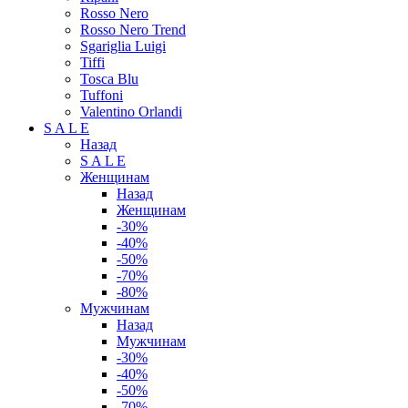
Rosso Nero
Rosso Nero Trend
Sgariglia Luigi
Tiffi
Tosca Blu
Tuffoni
Valentino Orlandi
S A L E
Назад
S A L E
Женщинам
Назад
Женщинам
-30%
-40%
-50%
-70%
-80%
Мужчинам
Назад
Мужчинам
-30%
-40%
-50%
-70%