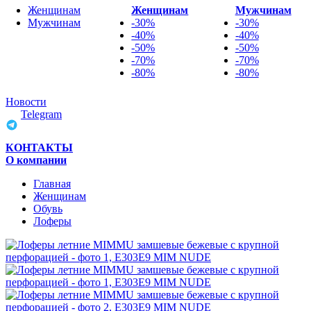
Женщинам
Женщинам
Мужчинам
Мужчинам
-30%
-30%
-40%
-40%
-50%
-50%
-70%
-70%
-80%
-80%
Новости
Telegram
КОНТАКТЫ
О компании
Главная
Женщинам
Обувь
Лоферы