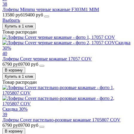
38
Лоферы Mimmu черные кожаные F303M1 MIM
13580 руб
19400 руб
Выбрать
Купить в 1 клик
Товар распродан
Скидка
30%
40
Лоферы Cover черные кожаные 17057 COV
6790 руб
9700 руб
В корзину
Купить в 1 клик
Товар распродан
Скидка 30%
39
Лоферы Cover пастельно-розовые кожаные 1705807 COV
6790 руб
9700 руб
В корзину