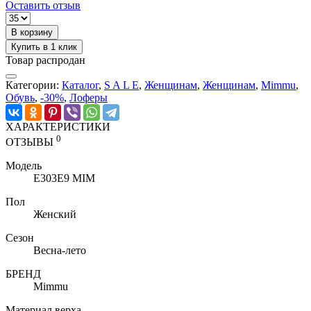
Оставить отзыв
В корзину
Купить в 1 клик
Товар распродан
Категории:
Каталог
,
S A L E
,
Женщинам
,
Женщинам
,
Mimmu
,
Обувь
,
-30%
,
Лоферы
ХАРАКТЕРИСТИКИ
0
ОТЗЫВЫ
Модель
E303E9 MIM
Пол
Женский
Сезон
Весна-лето
БРЕНД
Mimmu
Материал верха