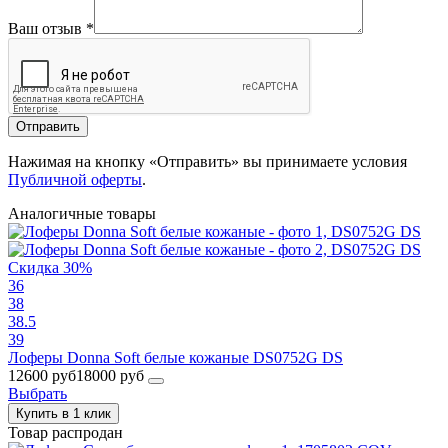
Ваш отзыв
*
Отправить
Нажимая на кнопку «Отправить» вы принимаете условия
Публичной оферты
.
Аналогичные товары
Скидка 30%
36
38
38.5
39
Лоферы Donna Soft белые кожаные DS0752G DS
12600 руб
18000 руб
Выбрать
Купить в 1 клик
Товар распродан