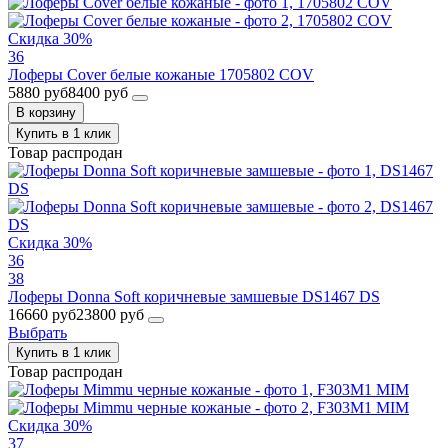
Скидка 30%
36
Лоферы Cover белые кожаные 1705802 COV
5880 руб
8400 руб
В корзину
Купить в 1 клик
Товар распродан
Скидка 30%
36
38
Лоферы Donna Soft коричневые замшевые DS1467 DS
16660 руб
23800 руб
Выбрать
Купить в 1 клик
Товар распродан
Скидка 30%
37