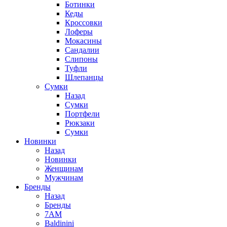
Ботинки
Кеды
Кроссовки
Лоферы
Мокасины
Сандалии
Слипоны
Туфли
Шлепанцы
Сумки
Назад
Сумки
Портфели
Рюкзаки
Сумки
Новинки
Назад
Новинки
Женщинам
Мужчинам
Бренды
Назад
Бренды
7AM
Baldinini