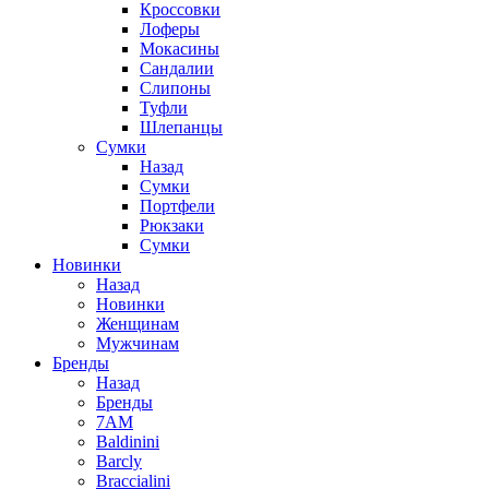
Кроссовки
Лоферы
Мокасины
Сандалии
Слипоны
Туфли
Шлепанцы
Сумки
Назад
Сумки
Портфели
Рюкзаки
Сумки
Новинки
Назад
Новинки
Женщинам
Мужчинам
Бренды
Назад
Бренды
7AM
Baldinini
Barcly
Braccialini