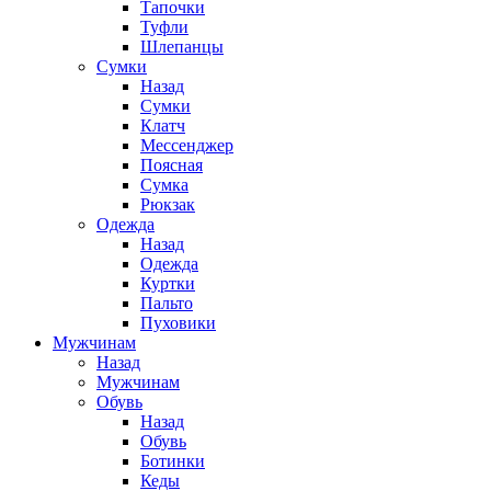
Тапочки
Туфли
Шлепанцы
Cумки
Назад
Cумки
Клатч
Мессенджер
Поясная
Сумка
Рюкзак
Одежда
Назад
Одежда
Куртки
Пальто
Пуховики
Мужчинам
Назад
Мужчинам
Обувь
Назад
Обувь
Ботинки
Кеды