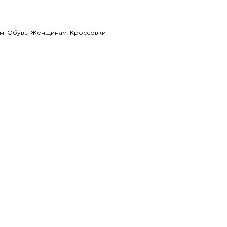
м
,
Обувь
,
Женщинам
,
Кроссовки