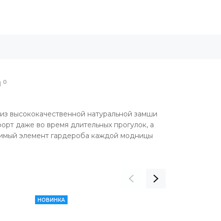
0
Ы
 из высококачественной натуральной замши
орт даже во время длительных прогулок, а
нимый элемент гардероба каждой модницы
НОВИНКА
НОВИНКА