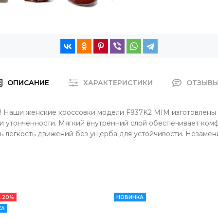
ОПИСАНИЕ
ХАРАКТЕРИСТИКИ
ОТЗЫВ
я! Наши женские кроссовки модели F937K2 MIM изготовлены
и и утонченности. Мягкий внутренний слой обеспечивает комф
ь легкость движений без ущерба для устойчивости. Незаме
 20%
НОВИНКА
КА