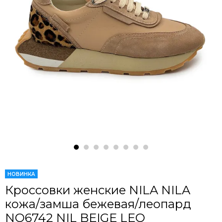
НОВИНКА
Кроссовки женские NILA NILA
кожа/замша бежевая/леопард
NO6742 NIL BEIGE LEO