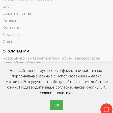
Блог
Обратная связь
Каталог
Контакты
Доставка
Оплата
О КОМПАНИИ
Rosso&Nero - интернет магазин обуви и аксессуаров
европейских брендов.
Наш сайт использует cookie-файлы и обрабатывает
МЫ В СОЦИАЛЬНЫХ СЕТЯХ
персональные данные с использованием Яндекс
Метрики. Это улучшает работу сайта и взаимодействие
с ним. Подтвердите ваше согласие, нажав кнопку ОК.
Условия политики
.
ОК
2026 © Интернет-магазин итальянской обуви и аксессуаров — Rosso&Nero.
Карта сайта