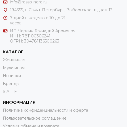
info@rosso-nero.ru
194355, г. Санкт-Петербург, Выборгское ш., дом 13
7 дней в неделю с 10 до 21
часов
ИП Чирлин Геннадий Ароновоч
ИНН: 781100306241
ОГРН:
304781136500263
КАТАЛОГ
Женщинам
Мужчинам
Новинки
Бренды
S A L E
ИНФОРМАЦИЯ
Политика конфиденциальности и оферта
Пользовательское соглашение
Условия обмена и возврата