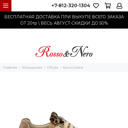
+7-812-320-1304
БЕСПЛАТНАЯ ДОСТАВКА ПРИ ВЫКУПЕ ВСЕГО ЗАКАЗА
ОТ 20тр
\ ВЕСЬ АВГУСТ СКИДКИ ДО
50%
Главная
Женщинам
Обувь
Кроссовки