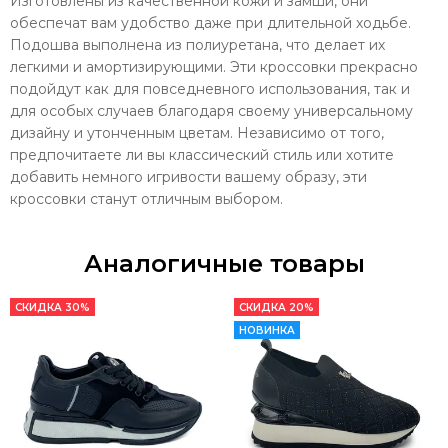
Изготовлены из качественной кожи и замши, они
обеспечат вам удобство даже при длительной ходьбе.
Подошва выполнена из полиуретана, что делает их
легкими и амортизирующими. Эти кроссовки прекрасно
подойдут как для повседневного использования, так и
для особых случаев благодаря своему универсальному
дизайну и утонченным цветам. Независимо от того,
предпочитаете ли вы классический стиль или хотите
добавить немного игривости вашему образу, эти
кроссовки станут отличным выбором.
Аналогичные товары
СКИДКА 30%
СКИДКА 20%
НОВИНКА