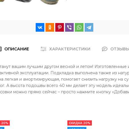
ОПИСАНИЕ
ХАРАКТЕРИСТИКИ
ОТЗЫВ
 станут вашим лучшим другом весной и летом! Изготовленные 
активной эксплуатации. Подкладка выполнена также из нату
а легкая и амортизирующая, помогает снизить нагрузку на су
г. А высота подошвы всего 40 мм делает эту модель идеаль
оссовки можно прямо сейчас – просто нажмите кнопку «Добави
 20%
СКИДКА 20%