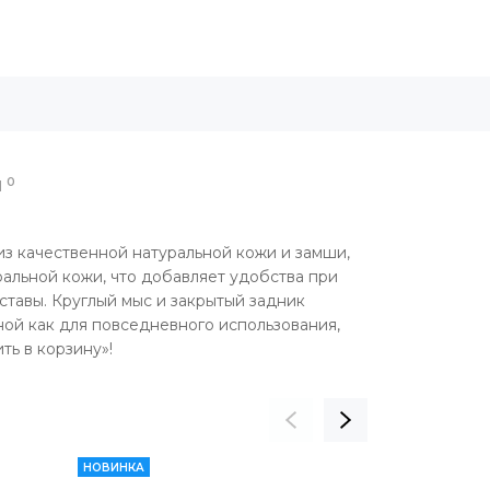
0
Ы
из качественной натуральной кожи и замши,
ральной кожи, что добавляет удобства при
ставы. Круглый мыс и закрытый задник
ной как для повседневного использования,
ть в корзину»!
НОВИНКА
СКИДКА 20%