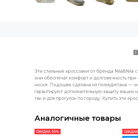
Эти стильные кроссовки от бренда Nila&Nila
они обеспечат комфорт и долговечность при 
носке. Подошва сделана из полиуретана — он
гарантируют дополнительную защиту ваших но
так и для прогулок по городу. Купить эти кр
Аналогичные товары
СКИДКА 30%
СКИДКА