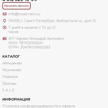
Заказать звонок
info@rosso-nero.ru
194355, г. Санкт-Петербург, Выборгское ш., дом 13
7 дней в неделю с 10 до 21
часов
ИП Чирлин Геннадий Ароновоч
ИНН: 781100306241
ОГРН:
304781136500263
КАТАЛОГ
Женщинам
Мужчинам
Новинки
Бренды
S A L E
ИНФОРМАЦИЯ
Политика конфиденциальности и оферта