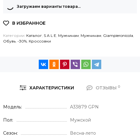
Загружаем варианты товара…
Категории:
Каталог
,
S A L E
,
Мужчинам
,
Мужчинам
,
Giampieronicola
,
Обувь
,
-30%
,
Кроссовки
0
ХАРАКТЕРИСТИКИ
ОТЗЫВЫ
Модель
A33879 GPN
Пол
Мужской
Сезон
Весна-лето