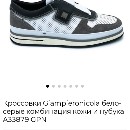
Кроссовки Giampieronicola бело-
серые комбинация кожи и нубука
A33879 GPN