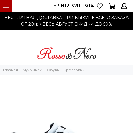
+7-812-320-1304
БЕСПЛАТНАЯ ДОСТАВКА ПРИ ВЫКУПЕ ВСЕГО ЗАКАЗА
ОТ 20тр
\ ВЕСЬ АВГУСТ СКИДКИ ДО
50%
Главная
Мужчинам
Обувь
Кроссовки