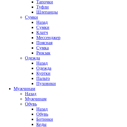
Тапочки
Туфли
Шлепанцы
Cумки
Назад
Cумки
Клатч
Мессенджер
Поясная
Сумка
Рюкзак
Одежда
Назад
Одежда
Куртки
Пальто
Пуховики
Мужчинам
Назад
Мужчинам
Обувь
Назад
Обувь
Ботинки
Кеды