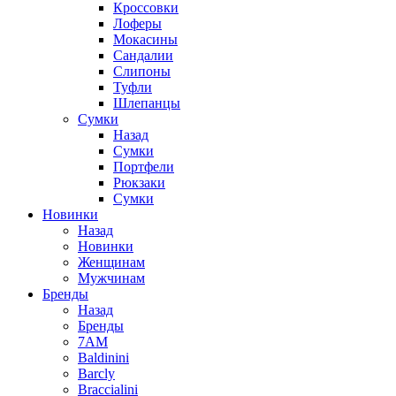
Кроссовки
Лоферы
Мокасины
Сандалии
Слипоны
Туфли
Шлепанцы
Сумки
Назад
Сумки
Портфели
Рюкзаки
Сумки
Новинки
Назад
Новинки
Женщинам
Мужчинам
Бренды
Назад
Бренды
7AM
Baldinini
Barcly
Braccialini