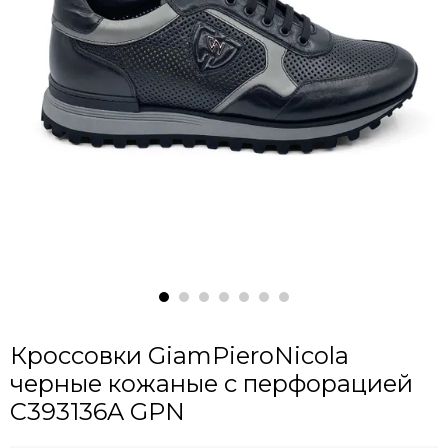
Кроссовки GiamPieroNicola
черные кожаные с перфорацией
C393136A GPN