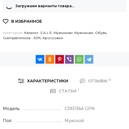
Загружаем варианты товара…
Категории:
Каталог
,
S A L E
,
Мужчинам
,
Мужчинам
,
Обувь
,
Giampieronicola
,
-30%
,
Кроссовки
0
ХАРАКТЕРИСТИКИ
ОТЗЫВЫ
1
СТАТЬИ
Модель
C393136A GPN
Пол
Мужской