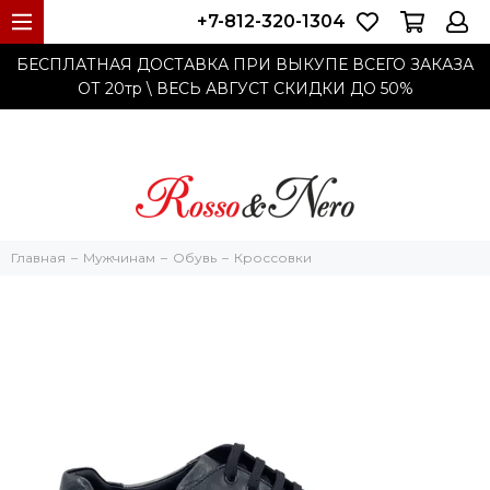
+7-812-320-1304
БЕСПЛАТНАЯ ДОСТАВКА ПРИ ВЫКУПЕ ВСЕГО ЗАКАЗА
ОТ 20тр
\ ВЕСЬ АВГУСТ СКИДКИ ДО
50%
Главная
Мужчинам
Обувь
Кроссовки