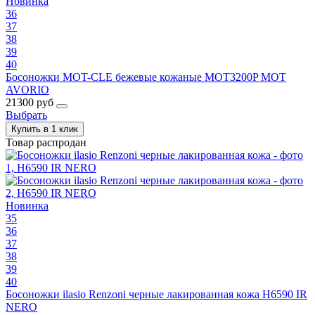
Новинка
36
37
38
39
40
Босоножки MOT-CLE бежевые кожаные MOT3200P MOT
AVORIO
21300 руб
Выбрать
Купить в 1 клик
Товар распродан
Новинка
35
36
37
38
39
40
Босоножки ilasio Renzoni черные лакированная кожа H6590 IR
NERO