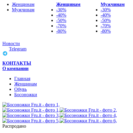
Женщинам
Женщинам
Мужчинам
Мужчинам
-30%
-30%
-40%
-40%
-50%
-50%
-70%
-70%
-80%
-80%
Новости
Telegram
КОНТАКТЫ
О компании
Главная
Женщинам
Обувь
Босоножки
Распродано