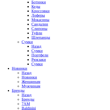
Ботинки
Кеды
Кроссовки
Лоферы
Мокасины
Сандалии
Слипоны
Туфли
Шлепанцы
Сумки
Назад
Сумки
Портфели
Рюкзаки
Сумки
Новинки
Назад
Новинки
Женщинам
Мужчинам
Бренды
Назад
Бренды
7AM
Baldinini