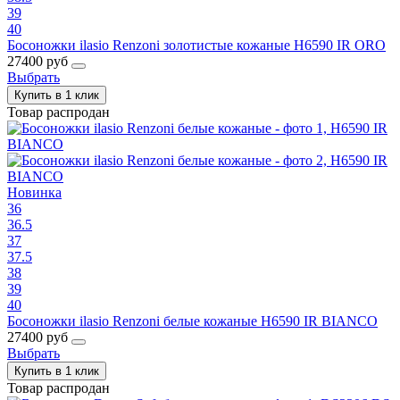
39
40
Босоножки ilasio Renzoni золотистые кожаные H6590 IR ORO
27400 руб
Выбрать
Купить в 1 клик
Товар распродан
Новинка
36
36.5
37
37.5
38
39
40
Босоножки ilasio Renzoni белые кожаные H6590 IR BIANCO
27400 руб
Выбрать
Купить в 1 клик
Товар распродан