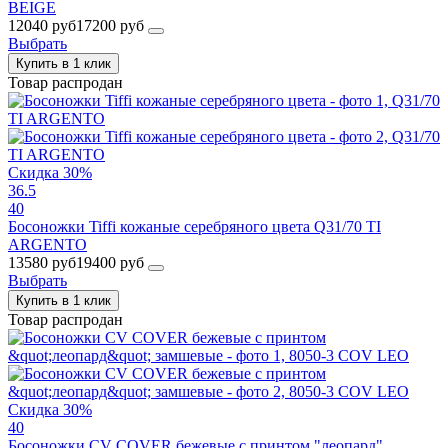
BEIGE
12040 руб
17200 руб
Выбрать
Купить в 1 клик
Товар распродан
Скидка 30%
36.5
40
Босоножки Tiffi кожаные серебряного цвета Q31/70 TI
ARGENTO
13580 руб
19400 руб
Выбрать
Купить в 1 клик
Товар распродан
Скидка 30%
40
Босоножки CV COVER бежевые с принтом "леопард"