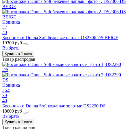
Новинка
37
40
Босоножки Donna Soft бежевые наплак DS2306 DS BEIGE
19300 руб
Выбрать
Купить в 1 клик
Товар распродан
Новинка
36.5
39
40
Босоножки Donna Soft кожаные золотые DS2290 DS
18600 руб
Выбрать
Купить в 1 клик
Товар распродан