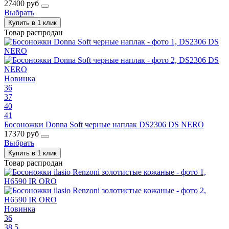
27400 руб
Выбрать
Купить в 1 клик
Товар распродан
Новинка
36
37
40
41
Босоножки Donna Soft черные наплак DS2306 DS NERO
17370 руб
Выбрать
Купить в 1 клик
Товар распродан
Новинка
36
38.5