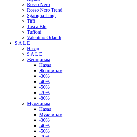
Rosso Nero
Rosso Nero Trend
Sgariglia Luigi
Tiffi
Tosca Blu
Tuffoni
Valentino Orlandi
S A L E
Назад
S A L E
Женщинам
Назад
Женщинам
-30%
-40%
-50%
-70%
-80%
Мужчинам
Назад
Мужчинам
-30%
-40%
-50%
-70%