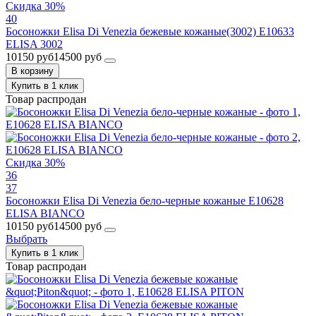
Скидка 30%
40
Босоножки Elisa Di Venezia бежевые кожаные(3002) E10633
ELISA 3002
10150 руб
14500 руб
В корзину
Купить в 1 клик
Товар распродан
Скидка 30%
36
37
Босоножки Elisa Di Venezia бело-черные кожаные E10628
ELISA BIANCO
10150 руб
14500 руб
Выбрать
Купить в 1 клик
Товар распродан