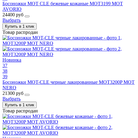
Босоножки MOT CLE бежевые кожаные MOT3199 MOT
AVORIO
24400 руб
Выбрать
Купить в 1 клик
Товар распродан
Новинка
37
38
39
Босоножки MOT-CLE черные лакированные MOT3200P MOT
NERO
21300 руб
Выбрать
Купить в 1 клик
Товар распродан