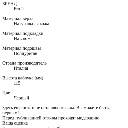
БРЕНД
Fru.It
Материал верха
Натуральная кожа
Материал подкладки
Нат. кожа
Материал подошвы
Полиуретан
Страна производитель
Италия
Высота каблука (мм)
115
Цвет
Черный
Здесь еще никто не оставлял отзывы. Вы можете быть
первым!
Перед публикацией отзывы проходят модерацию.
Ваша оценка