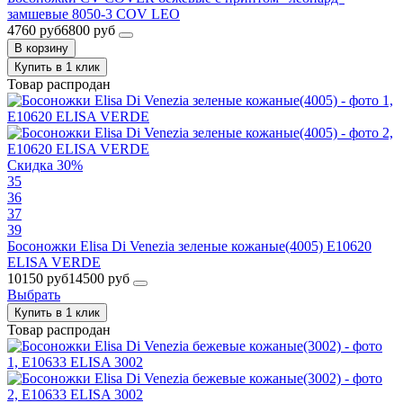
замшевые 8050-3 COV LEO
4760 руб
6800 руб
В корзину
Купить в 1 клик
Товар распродан
Скидка 30%
35
36
37
39
Босоножки Elisa Di Venezia зеленые кожаные(4005) E10620
ELISA VERDE
10150 руб
14500 руб
Выбрать
Купить в 1 клик
Товар распродан