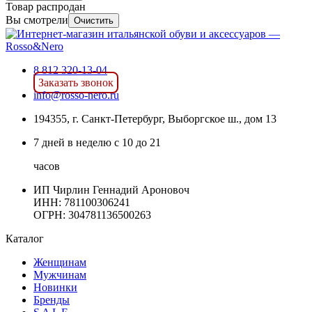
Товар распродан
Вы смотрели
Очистить
8 812 320-13-04
Заказать звонок
info@rosso-nero.ru
194355, г. Санкт-Петербург, Выборгское ш., дом 13
7 дней в неделю с 10 до 21
часов
ИП Чирлин Геннадий Ароновоч
ИНН: 781100306241
ОГРН:
304781136500263
Каталог
Женщинам
Мужчинам
Новинки
Бренды