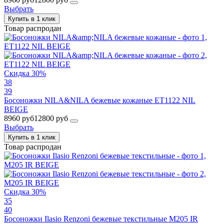
Выбрать
Купить в 1 клик
Товар распродан
Скидка 30%
38
39
Босоножки NILA&NILA бежевые кожаные ET1122 NIL
BEIGE
8960 руб
12800 руб
Выбрать
Купить в 1 клик
Товар распродан
Скидка 30%
35
40
Босоножки Ilasio Renzoni бежевые текстильные M205 IR