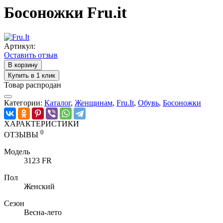
Босоножки Fru.it
Артикул:
Оставить отзыв
В корзину
Купить в 1 клик
Товар распродан
Категории:
Каталог
,
Женщинам
,
Fru.It
,
Обувь
,
Босоножки
ХАРАКТЕРИСТИКИ
0
ОТЗЫВЫ
Модель
3123 FR
Пол
Женский
Сезон
Весна-лето