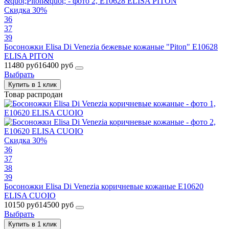
Скидка 30%
36
37
39
Босоножки Elisa Di Venezia бежевые кожаные "Piton" E10628
ELISA PITON
11480 руб
16400 руб
Выбрать
Купить в 1 клик
Товар распродан
Скидка 30%
36
37
38
39
Босоножки Elisa Di Venezia коричневые кожаные E10620
ELISA CUOIO
10150 руб
14500 руб
Выбрать
Купить в 1 клик