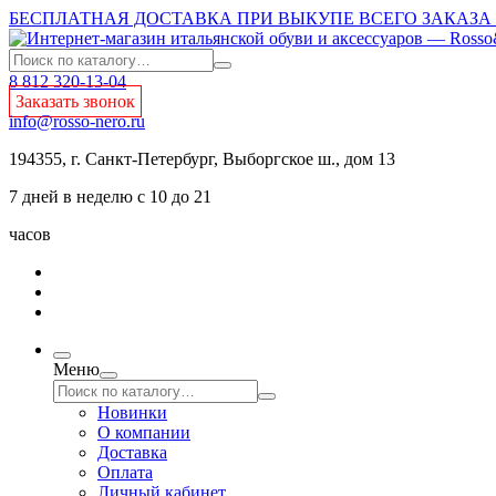
БЕСПЛАТНАЯ ДОСТАВКА ПРИ ВЫКУПЕ ВСЕГО ЗАКАЗА О
8 812 320-13-04
Заказать звонок
info@rosso-nero.ru
194355, г. Санкт-Петербург, Выборгское ш., дом 13
7 дней в неделю с 10 до 21
часов
Меню
Новинки
О компании
Доставка
Оплата
Личный кабинет