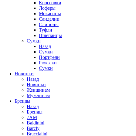
Кроссовки
Лоферы
Мокасины
Сандалии
Слипоны
Туфли
Шлепанцы
Сумки
Назад
Сумки
Портфели
Рюкзаки
Сумки
Новинки
Назад
Новинки
Женщинам
Мужчинам
Бренды
Назад
Бренды
7AM
Baldinini
Barcly
Braccialini