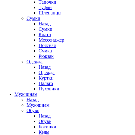
Тапочки
Туфли
Шлепанцы
Cумки
Назад
Cумки
Клатч
Мессенджер
Поясная
Сумка
Рюкзак
Одежда
Назад
Одежда
Куртки
Пальто
Пуховики
Мужчинам
Назад
Мужчинам
Обувь
Назад
Обувь
Ботинки
Кеды