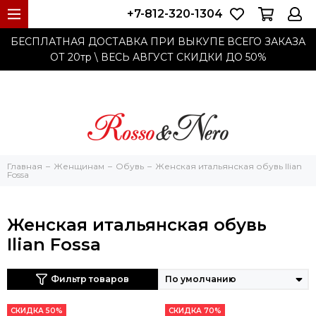
+7-812-320-1304
БЕСПЛАТНАЯ ДОСТАВКА ПРИ ВЫКУПЕ ВСЕГО ЗАКАЗА
ОТ 20тр
\ ВЕСЬ АВГУСТ СКИДКИ ДО
50%
Главная
Женщинам
Обувь
Женская итальянская обувь Ilian
Fossa
Женская итальянская обувь
Ilian Fossa
Фильтр товаров
СКИДКА 50%
СКИДКА 70%