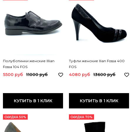
Полуботинки женские Illian
Туфли женские Ilian Fossa 400
Fossa 104 FOS
FOS
5500 руб
11000 руб
4080 руб
13600 руб
КУПИТЬ В 1 КЛИК
КУПИТЬ В 1 КЛИК
СКИДКА 50%
СКИДКА 70%