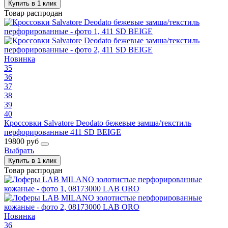
Купить в 1 клик
Товар распродан
Новинка
35
36
37
38
39
40
Кроссовки Salvatore Deodato бежевые замша/текстиль
перфорированные 411 SD BEIGE
19800 руб
Выбрать
Купить в 1 клик
Товар распродан
Новинка
36