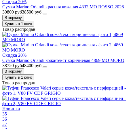
Скидка 20%
Сумка Marino Orlandi красная кожаная 4832 MO ROSSO 2026
30800 руб
38500 руб
В корзину
Купить в 1 клик
Товар распродан
Скидка 20%
Сумка Marino Orlandi кожа/текст коричневая 4869 MO MORO
38720 руб
48400 руб
В корзину
Купить в 1 клик
Товар распродан
Новинка
35
36
37