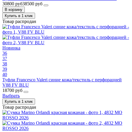
30800 руб
38500 руб
В корзину
Купить в 1 клик
Товар распродан
Новинка
36
37
38
39
40
Туфли Francesco Valeri синие кожа/текстиль с перфорацией
V88 FV BLU
18700 руб
Выбрать
Купить в 1 клик
Товар распродан