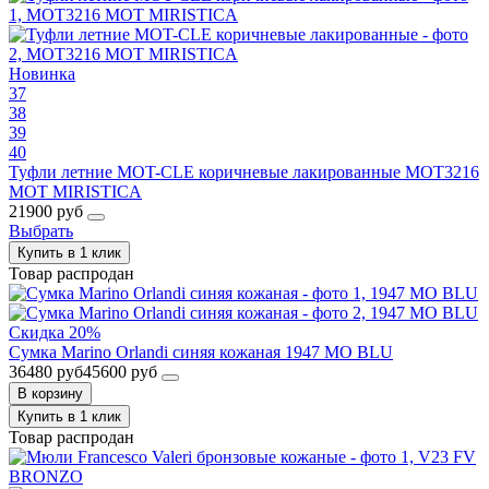
Новинка
37
38
39
40
Туфли летние MOT-CLE коричневые лакированные MOT3216
MOT MIRISTICA
21900 руб
Выбрать
Купить в 1 клик
Товар распродан
Скидка 20%
Сумка Marino Orlandi синяя кожаная 1947 MO BLU
36480 руб
45600 руб
В корзину
Купить в 1 клик
Товар распродан