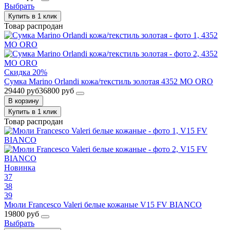
Выбрать
Купить в 1 клик
Товар распродан
Скидка 20%
Сумка Marino Orlandi кожа/текстиль золотая 4352 MO ORO
29440 руб
36800 руб
В корзину
Купить в 1 клик
Товар распродан
Новинка
37
38
39
Мюли Francesco Valeri белые кожаные V15 FV BIANCO
19800 руб
Выбрать