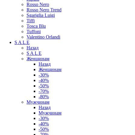
Rosso Nero
Rosso Nero Trend
Sgariglia Luigi
Tiffi
Tosca Blu
Tuffoni
Valentino Orlandi
S A L E
Назад
S A L E
Женщинам
Назад
Женщинам
-30%
-40%
-50%
-70%
-80%
Мужчинам
Назад
Мужчинам
-30%
-40%
-50%
-70%