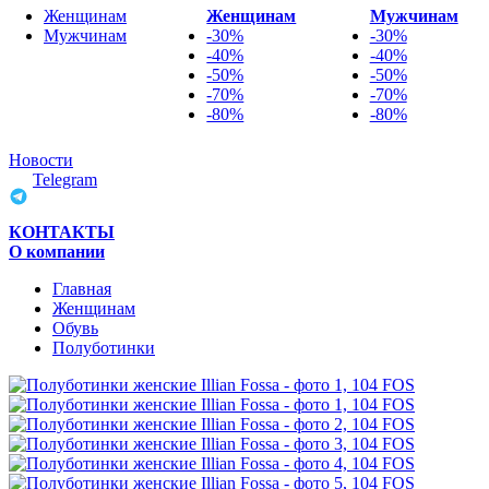
Женщинам
Женщинам
Мужчинам
Мужчинам
-30%
-30%
-40%
-40%
-50%
-50%
-70%
-70%
-80%
-80%
Новости
Telegram
КОНТАКТЫ
О компании
Главная
Женщинам
Обувь
Полуботинки