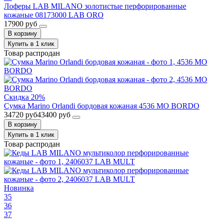
Лоферы LAB MILANO золотистые перфорированные
кожаные 08173000 LAB ORO
17900 руб
В корзину
Купить в 1 клик
Товар распродан
Скидка 20%
Сумка Marino Orlandi бордовая кожаная 4536 MO BORDO
34720 руб
43400 руб
В корзину
Купить в 1 клик
Товар распродан
Новинка
35
36
37