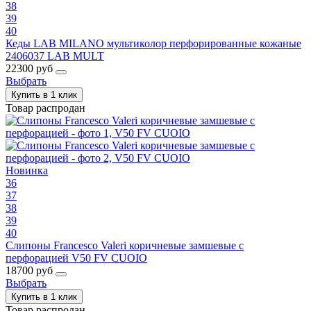
38
39
40
Кеды LAB MILANO мультиколор перфорированные кожаные
2406037 LAB MULT
22300 руб
Выбрать
Купить в 1 клик
Товар распродан
Новинка
36
37
38
39
40
Слипоны Francesco Valeri коричневые замшевые с
перфорацией V50 FV CUOIO
18700 руб
Выбрать
Купить в 1 клик
Товар распродан