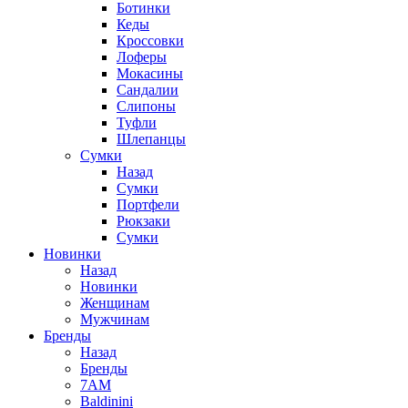
Ботинки
Кеды
Кроссовки
Лоферы
Мокасины
Сандалии
Слипоны
Туфли
Шлепанцы
Сумки
Назад
Сумки
Портфели
Рюкзаки
Сумки
Новинки
Назад
Новинки
Женщинам
Мужчинам
Бренды
Назад
Бренды
7AM
Baldinini