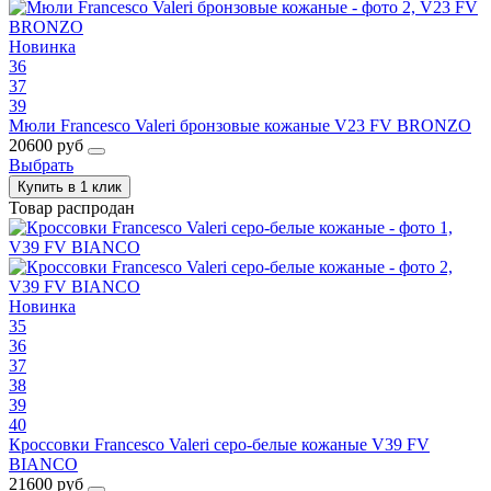
Новинка
36
37
39
Мюли Francesco Valeri бронзовые кожаные V23 FV BRONZO
20600 руб
Выбрать
Купить в 1 клик
Товар распродан
Новинка
35
36
37
38
39
40
Кроссовки Francesco Valeri серо-белые кожаные V39 FV
BIANCO
21600 руб