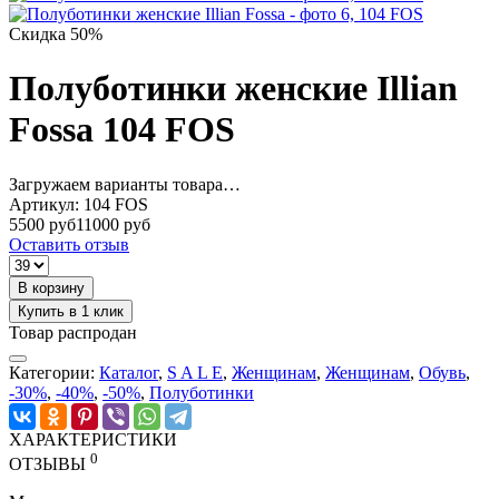
Скидка 50%
Полуботинки женские Illian
Fossa 104 FOS
Загружаем варианты товара…
Артикул:
104 FOS
5500 руб
11000 руб
Оставить отзыв
В корзину
Купить в 1 клик
Товар распродан
Категории:
Каталог
,
S A L E
,
Женщинам
,
Женщинам
,
Обувь
,
-30%
,
-40%
,
-50%
,
Полуботинки
ХАРАКТЕРИСТИКИ
0
ОТЗЫВЫ