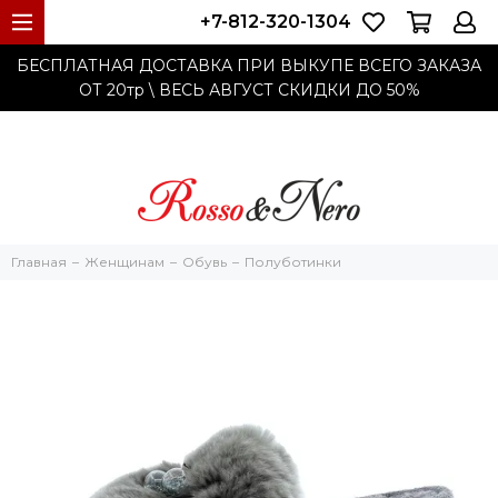
+7-812-320-1304
БЕСПЛАТНАЯ ДОСТАВКА ПРИ ВЫКУПЕ ВСЕГО ЗАКАЗА
ОТ 20тр
\ ВЕСЬ АВГУСТ СКИДКИ ДО
50%
Главная
Женщинам
Обувь
Полуботинки