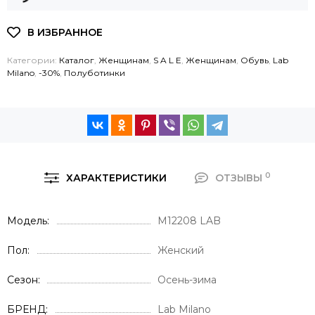
Категории:
Каталог
,
Женщинам
,
S A L E
,
Женщинам
,
Обувь
,
Lab
Milano
,
-30%
,
Полуботинки
0
ХАРАКТЕРИСТИКИ
ОТЗЫВЫ
Модель
M12208 LAB
Пол
Женский
Сезон
Осень-зима
БРЕНД
Lab Milano