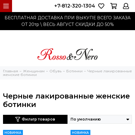
+7-812-320-1304
БЕСПЛАТНАЯ ДОСТАВКА ПРИ ВЫКУПЕ ВСЕГО ЗАКАЗА
ОТ 20тр
\ ВЕСЬ АВГУСТ СКИДКИ ДО
50%
Главная
Женщинам
Обувь
Ботинки
Черные лакированные
женские ботинки
Черные лакированные женские
ботинки
Фильтр товаров
НОВИНКА
НОВИНКА