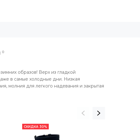
0
Ы
зимних образов! Верх из гладкой
даже в самые холодные дни. Низкая
ия, молния для легкого надевания и закрытая
СКИДКА 30%
НОВИНКА