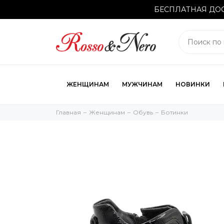
БЕСПЛАТНАЯ ДОС
ЖЕНЩИНАМ
МУЖЧИНАМ
НОВИНКИ
Главная
Женщинам
Обувь
Ботинки