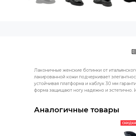
Лаконичные женские ботинки от итальянского
лакированной кожи подчеркивает элегантност
устойчивая платформа и каблук 30 мм гаранти
форма защищают ногу надежно и эстетично. 
Аналогичные товары
СКИДКА