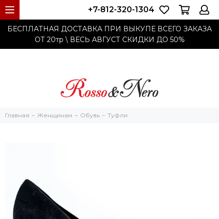
+7-812-320-1304
БЕСПЛАТНАЯ ДОСТАВКА ПРИ ВЫКУПЕ ВСЕГО ЗАКАЗА
ОТ 20тр
\ ВЕСЬ АВГУСТ СКИДКИ ДО
50%
Главная
Женщинам
Обувь
Туфли