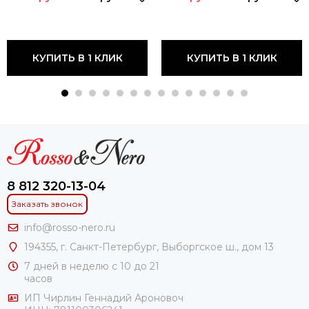
КУПИТЬ В 1 КЛИК
КУПИТЬ В 1 КЛИК
8 812 320-13-04
Заказать звонок
info@rosso-nero.ru
194355, г. Санкт-Петербург, Выборгское ш., дом 13
7 дней в неделю с 10 до 21
часов
ИП Чирлин Геннадий Ароновоч