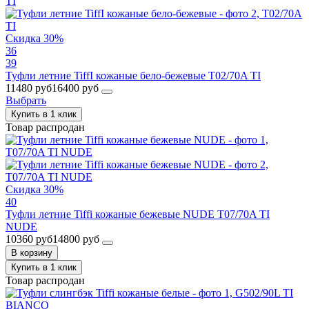
Скидка 30%
36
39
Туфли летние TiffI кожаные бело-бежевые T02/70A TI
11480 руб
16400 руб
Выбрать
Купить в 1 клик
Товар распродан
Скидка 30%
40
Туфли летние Tiffi кожаные бежевые NUDE T07/70A TI
NUDE
10360 руб
14800 руб
В корзину
Купить в 1 клик
Товар распродан