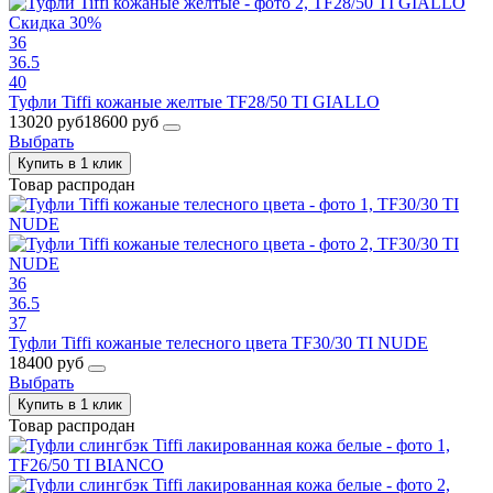
Скидка 30%
36
36.5
40
Туфли Tiffi кожаные желтые TF28/50 TI GIALLO
13020 руб
18600 руб
Выбрать
Купить в 1 клик
Товар распродан
36
36.5
37
Туфли Tiffi кожаные телесного цвета TF30/30 TI NUDE
18400 руб
Выбрать
Купить в 1 клик
Товар распродан