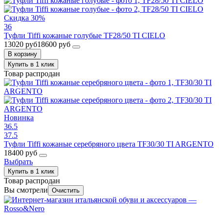
Скидка 30%
36
Туфли Tiffi кожаные голубые TF28/50 TI CIELO
13020 руб
18600 руб
В корзину
Купить в 1 клик
Товар распродан
Новинка
36.5
37.5
Туфли Tiffi кожаные серебряного цвета TF30/30 TI ARGENTO
18400 руб
Выбрать
Купить в 1 клик
Товар распродан
Вы смотрели
Очистить