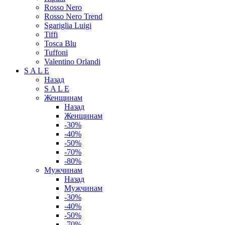
Rosso Nero
Rosso Nero Trend
Sgariglia Luigi
Tiffi
Tosca Blu
Tuffoni
Valentino Orlandi
S A L E
Назад
S A L E
Женщинам
Назад
Женщинам
-30%
-40%
-50%
-70%
-80%
Мужчинам
Назад
Мужчинам
-30%
-40%
-50%
-70%