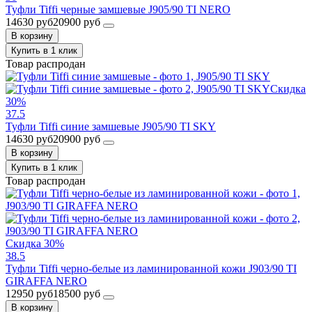
Туфли Tiffi черные замшевые J905/90 TI NERO
14630 руб
20900 руб
В корзину
Купить в 1 клик
Товар распродан
Скидка
30%
37.5
Туфли Tiffi синие замшевые J905/90 TI SKY
14630 руб
20900 руб
В корзину
Купить в 1 клик
Товар распродан
Скидка 30%
38.5
Туфли Tiffi черно-белые из ламинированной кожи J903/90 TI
GIRAFFA NERO
12950 руб
18500 руб
В корзину