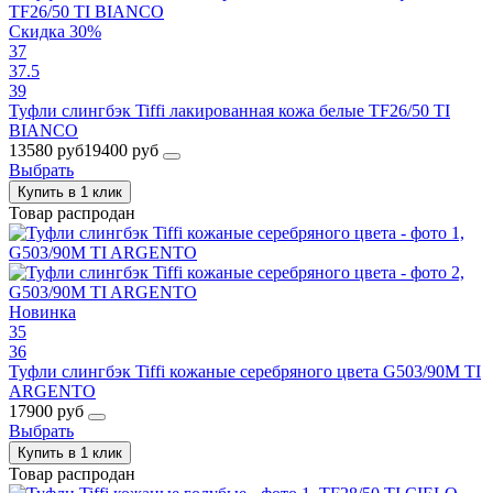
Скидка 30%
37
37.5
39
Туфли слингбэк Tiffi лакированная кожа белые TF26/50 TI
BIANCO
13580 руб
19400 руб
Выбрать
Купить в 1 клик
Товар распродан
Новинка
35
36
Туфли слингбэк Tiffi кожаные серебряного цвета G503/90M TI
ARGENTO
17900 руб
Выбрать
Купить в 1 клик
Товар распродан