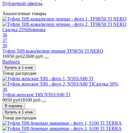
Публичной оферты
.
Аналогичные товары
Скидка 25%
Новинка
36
37
39
Туфли Tiffi кожа/велюр черные TF98/50 TI NERO
16950 руб
22600 руб
Выбрать
Купить в 1 клик
Товар распродан
Скидка 50%
36
Туфли женские Tiffi N593/A80 TI
9050 руб
18100 руб
В корзину
Купить в 1 клик
Товар распродан