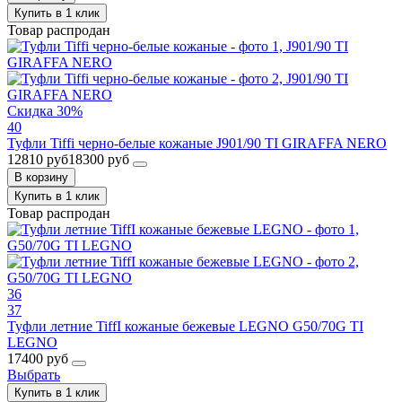
Купить в 1 клик
Товар распродан
Скидка 30%
40
Туфли Tiffi черно-белые кожаные J901/90 TI GIRAFFA NERO
12810 руб
18300 руб
В корзину
Купить в 1 клик
Товар распродан
36
37
Туфли летние TiffI кожаные бежевые LEGNO G50/70G TI
LEGNO
17400 руб
Выбрать
Купить в 1 клик