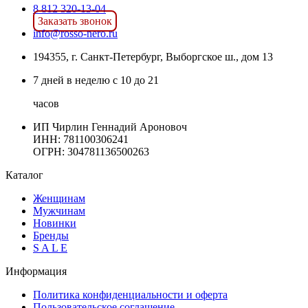
8 812 320-13-04
Заказать звонок
info@rosso-nero.ru
194355, г. Санкт-Петербург, Выборгское ш., дом 13
7 дней в неделю с 10 до 21
часов
ИП Чирлин Геннадий Ароновоч
ИНН: 781100306241
ОГРН:
304781136500263
Каталог
Женщинам
Мужчинам
Новинки
Бренды
S A L E
Информация
Политика конфиденциальности и оферта
Пользовательское соглашение