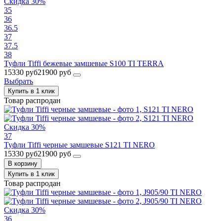
Скидка 30%
35
36
36.5
37
37.5
38
Туфли Tiffi бежевые замшевые S100 TI TERRA
15330 руб
21900 руб
Выбрать
Купить в 1 клик
Товар распродан
Скидка 30%
37
Туфли Tiffi черные замшевые S121 TI NERO
15330 руб
21900 руб
В корзину
Купить в 1 клик
Товар распродан
Скидка 30%
36