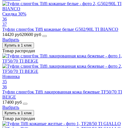
Скидка 30%
36
37
Туфли слингбэк Tiffi кожаные белые G502/90L TI BIANCO
14420 руб
20600 руб
Выбрать
Купить в 1 клик
Товар распродан
Новинка
35
36
Туфли слингбэк Tiffi лакированная кожа бежевые TF50/70 TI
BEIGE
17400 руб
Выбрать
Купить в 1 клик
Товар распродан