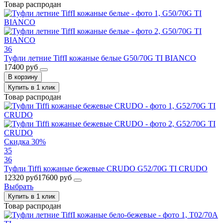
Товар распродан
36
Туфли летние TiffI кожаные белые G50/70G TI BIANCO
17400 руб
В корзину
Купить в 1 клик
Товар распродан
Скидка 30%
35
36
Туфли Tiffi кожаные бежевые CRUDO G52/70G TI CRUDO
12320 руб
17600 руб
Выбрать
Купить в 1 клик
Товар распродан