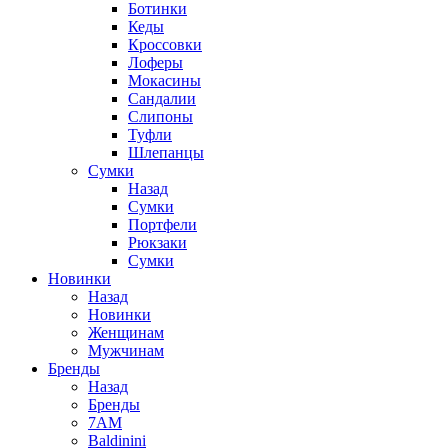
Ботинки
Кеды
Кроссовки
Лоферы
Мокасины
Сандалии
Слипоны
Туфли
Шлепанцы
Сумки
Назад
Сумки
Портфели
Рюкзаки
Сумки
Новинки
Назад
Новинки
Женщинам
Мужчинам
Бренды
Назад
Бренды
7AM
Baldinini