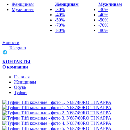
Женщинам
Женщинам
Мужчинам
Мужчинам
-30%
-30%
-40%
-40%
-50%
-50%
-70%
-70%
-80%
-80%
Новости
Telegram
КОНТАКТЫ
О компании
Главная
Женщинам
Обувь
Туфли