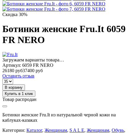
Скидка 30%
Ботинки женские Fru.It 6059
FR NERO
Загружаем варианты товара…
Артикул:
6059 FR NERO
26180 руб
37400 руб
Оставить отзыв
В корзину
Купить в 1 клик
Товар распродан
Ботинки женские Fru.It из натуральной черной кожи на
каблуках-казаках
Категории:
Каталог
,
Женщинам
,
S A L E
,
Женщинам
,
Обувь
,