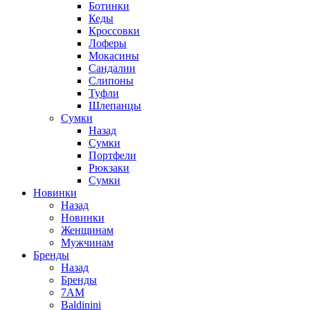
Ботинки
Кеды
Кроссовки
Лоферы
Мокасины
Сандалии
Слипоны
Туфли
Шлепанцы
Сумки
Назад
Сумки
Портфели
Рюкзаки
Сумки
Новинки
Назад
Новинки
Женщинам
Мужчинам
Бренды
Назад
Бренды
7AM
Baldinini