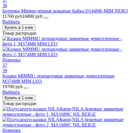
37
38
Ботинки Mimmu черные кожаные Байка D144M6 MIM NERO
11760 руб
16800 руб
Выбрать
Купить в 1 клик
Товар распродан
Новинка
37
39
Казаки MIMMU леопардовые замшевые демисезонные
M374M8 MIM LEO
19700 руб
Выбрать
Купить в 1 клик
Товар распродан
Новинка