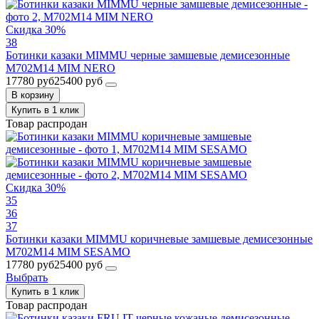
Скидка 30%
38
Ботинки казаки MIMMU черные замшевые демисезонные
M702M14 MIM NERO
17780 руб
25400 руб
В корзину
Купить в 1 клик
Товар распродан
Скидка 30%
35
36
37
Ботинки казаки MIMMU коричневые замшевые демисезонные
M702M14 MIM SESAMO
17780 руб
25400 руб
Выбрать
Купить в 1 клик
Товар распродан