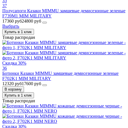
35
37
Полусапоги Казаки MIMMU замшевые демисезонные зеленые
F739M1 MIM MILITARY
17360 руб
24800 руб
Выбрать
Купить в 1 клик
Товар распродан
Скидка 30%
36
Ботинки Казаки MIMMU замшевые демисезонные зеленые
F702K1 MIM MILITARY
12320 руб
17600 руб
В корзину
Купить в 1 клик
Товар распродан
Скидка 30%