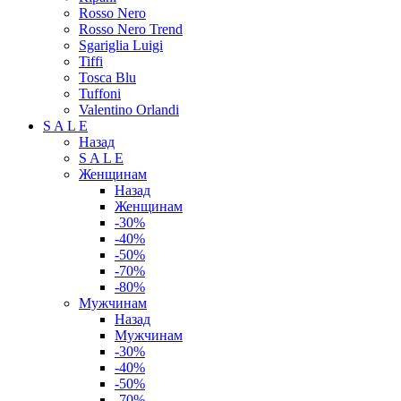
Rosso Nero
Rosso Nero Trend
Sgariglia Luigi
Tiffi
Tosca Blu
Tuffoni
Valentino Orlandi
S A L E
Назад
S A L E
Женщинам
Назад
Женщинам
-30%
-40%
-50%
-70%
-80%
Мужчинам
Назад
Мужчинам
-30%
-40%
-50%
-70%