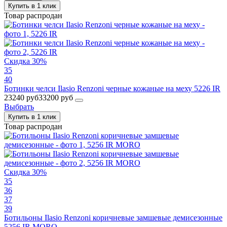
Купить в 1 клик
Товар распродан
Скидка 30%
35
40
Ботинки челси Ilasio Renzoni черные кожаные на меху 5226 IR
23240 руб
33200 руб
Выбрать
Купить в 1 клик
Товар распродан
Скидка 30%
35
36
37
39
Ботильоны Ilasio Renzoni коричневые замшевые демисезонные
5256 IR MORO