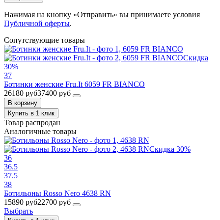
Нажимая на кнопку «Отправить» вы принимаете условия
Публичной оферты
.
Сопутствующие товары
Скидка
30%
37
Ботинки женские Fru.It 6059 FR BIANCO
26180 руб
37400 руб
В корзину
Купить в 1 клик
Товар распродан
Аналогичные товары
Скидка 30%
36
36.5
37.5
38
Ботильоны Rosso Nero 4638 RN
15890 руб
22700 руб
Выбрать