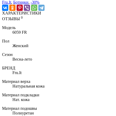
Fru.It
,
Ботинки
,
-30%
ХАРАКТЕРИСТИКИ
0
ОТЗЫВЫ
Модель
6059 FR
Пол
Женский
Сезон
Весна-лето
БРЕНД
Fru.It
Материал верха
Натуральная кожа
Материал подкладки
Нат. кожа
Материал подошвы
Полиуретан