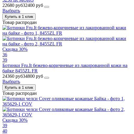
22680 руб
32400 руб
Выбрать
Купить в 1 клик
Товар распродан
Скидка 30%
36
39
Ботинки Fru.It бежево-коричневые из лакированной кожи на
байке 8455ZL FR
24360 руб
34800 руб
Выбрать
Купить в 1 клик
Товар распродан
Скидка 30%
39
40