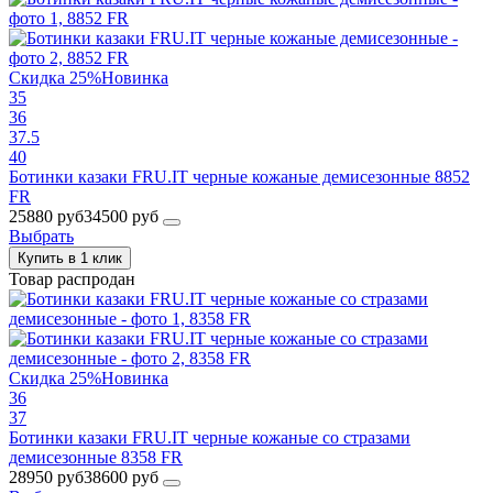
Скидка 25%
Новинка
35
36
37.5
40
Ботинки казаки FRU.IT черные кожаные демисезонные 8852
FR
25880 руб
34500 руб
Выбрать
Купить в 1 клик
Товар распродан
Скидка 25%
Новинка
36
37
Ботинки казаки FRU.IT черные кожаные со стразами
демисезонные 8358 FR
28950 руб
38600 руб