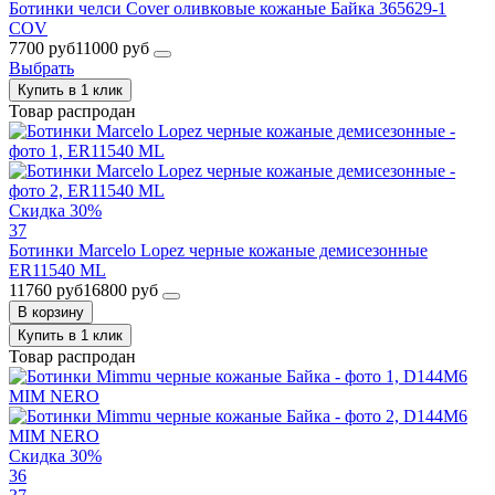
Ботинки челси Cover оливковые кожаные Байка 365629-1
COV
7700 руб
11000 руб
Выбрать
Купить в 1 клик
Товар распродан
Скидка 30%
37
Ботинки Marcelo Lopez черные кожаные демисезонные
ER11540 ML
11760 руб
16800 руб
В корзину
Купить в 1 клик
Товар распродан
Скидка 30%
36