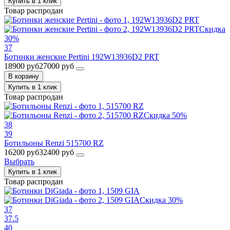
Купить в 1 клик
Товар распродан
Скидка
30%
37
Ботинки женские Pertini 192W13936D2 PRT
18900 руб
27000 руб
В корзину
Купить в 1 клик
Товар распродан
Скидка 50%
38
39
Ботильоны Renzi 515700 RZ
16200 руб
32400 руб
Выбрать
Купить в 1 клик
Товар распродан
Скидка 30%
37
37.5
40