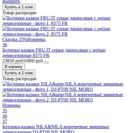
Выбрать
Купить в 1 клик
Товар распродан
Скидка 25%
Новинка
36
Ботинки казаки FRU.IT серые джинсовые с цепью
демисезонные 8575 FR
23850 руб
31800 руб
В корзину
Купить в 1 клик
Товар распродан
Новинка
35
36
37
Ботинки-казаки NILA&NILA коричневые замшевые
демисезонные DJ-PT09 NIL MORO