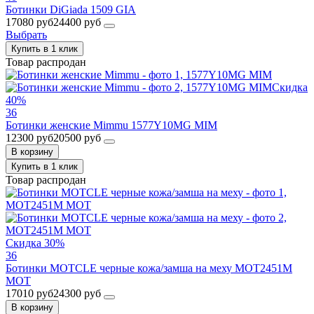
Ботинки DiGiada 1509 GIA
17080 руб
24400 руб
Выбрать
Купить в 1 клик
Товар распродан
Скидка
40%
36
Ботинки женские Mimmu 1577Y10MG MIM
12300 руб
20500 руб
В корзину
Купить в 1 клик
Товар распродан
Скидка 30%
36
Ботинки MOTCLE черные кожа/замша на меху MOT2451M
MOT
17010 руб
24300 руб
В корзину