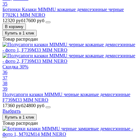
35
Ботинки Казаки MIMMU кожаные демисезонные черные
F702K1 MIM NERO
12320 руб
17600 руб
В корзину
Купить в 1 клик
Товар распродан
Скидка 30%
36
37
38
39
Полусапоги казаки MIMMU черные кожаные демисезонные
F739M33 MIM NERO
17360 руб
24800 руб
Выбрать
Купить в 1 клик
Товар распродан