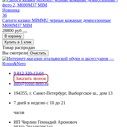
Новинка
36
Сапоги казаки MIMMU черные кожаные демисезонные
M690M37 MIM
28800 руб
В корзину
Купить в 1 клик
Товар распродан
Вы смотрели
Очистить
8 812 320-13-04
Заказать звонок
info@rosso-nero.ru
194355, г. Санкт-Петербург, Выборгское ш., дом 13
7 дней в неделю с 10 до 21
часов
ИП Чирлин Геннадий Ароновоч