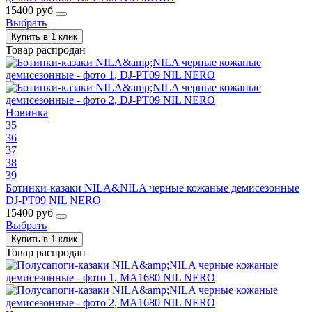
15400 руб
Выбрать
Купить в 1 клик
Товар распродан
Новинка
35
36
37
38
39
Ботинки-казаки NILA&NILA черные кожаные демисезонные
DJ-PT09 NIL NERO
15400 руб
Выбрать
Купить в 1 клик
Товар распродан