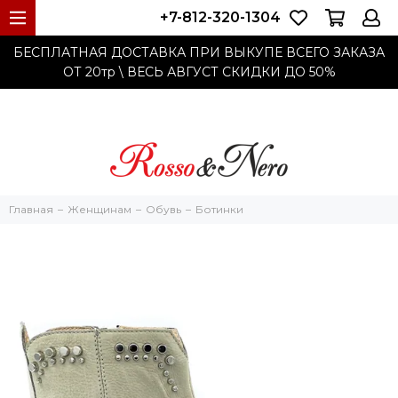
+7-812-320-1304
БЕСПЛАТНАЯ ДОСТАВКА ПРИ ВЫКУПЕ ВСЕГО ЗАКАЗА
ОТ 20тр
\ ВЕСЬ АВГУСТ СКИДКИ ДО
50%
Главная
Женщинам
Обувь
Ботинки