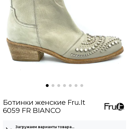
Ботинки женские Fru.It
6059 FR BIANCO
Загружаем варианты товара…