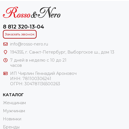
8 812 320-13-04
Заказать звонок
info@rosso-nero.ru
194355, г. Санкт-Петербург, Выборгское ш., дом 13
7 дней в неделю с 10 до 21
часов
ИП Чирлин Геннадий Ароновоч
ИНН: 781100306241
ОГРН:
304781136500263
КАТАЛОГ
Женщинам
Мужчинам
Новинки
Бренды