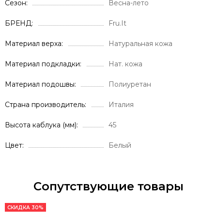
Сезон
Весна-лето
БРЕНД
Fru.It
Материал верха
Натуральная кожа
Материал подкладки
Нат. кожа
Материал подошвы
Полиуретан
Страна производитель
Италия
Высота каблука (мм)
45
Цвет
Белый
Сопутствующие товары
СКИДКА 30%