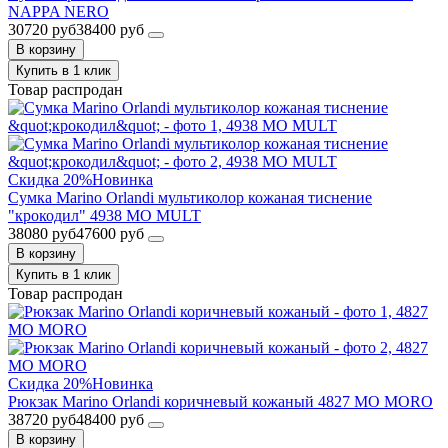
NAPPA NERO
30720 руб
38400 руб
В корзину
Купить в 1 клик
Товар распродан
Скидка 20%
Новинка
Сумка Marino Orlandi мультиколор кожаная тиснение
"крокодил" 4938 MO MULT
38080 руб
47600 руб
В корзину
Купить в 1 клик
Товар распродан
Скидка 20%
Новинка
Рюкзак Marino Orlandi коричневый кожаный 4827 MO MORO
38720 руб
48400 руб
В корзину