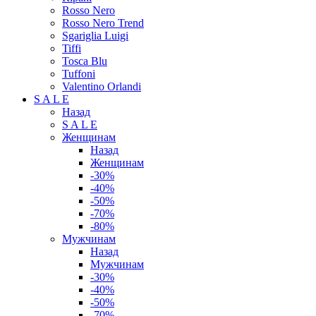
Rosso Nero
Rosso Nero Trend
Sgariglia Luigi
Tiffi
Tosca Blu
Tuffoni
Valentino Orlandi
S A L E
Назад
S A L E
Женщинам
Назад
Женщинам
-30%
-40%
-50%
-70%
-80%
Мужчинам
Назад
Мужчинам
-30%
-40%
-50%
-70%