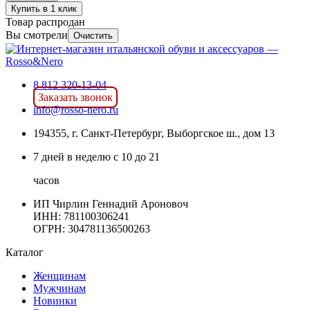
Купить в 1 клик
Товар распродан
Вы смотрели
Очистить
8 812 320-13-04
Заказать звонок
info@rosso-nero.ru
194355, г. Санкт-Петербург, Выборгское ш., дом 13
7 дней в неделю с 10 до 21
часов
ИП Чирлин Геннадий Ароновоч
ИНН: 781100306241
ОГРН:
304781136500263
Каталог
Женщинам
Мужчинам
Новинки