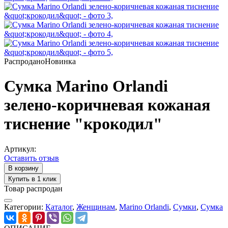
Распродано
Новинка
Сумка Marino Orlandi
зелено-коричневая кожаная
тиснение "крокодил"
Артикул:
Оставить отзыв
В корзину
Купить в 1 клик
Товар распродан
Категории:
Каталог
,
Женщинам
,
Marino Orlandi
,
Cумки
,
Сумка