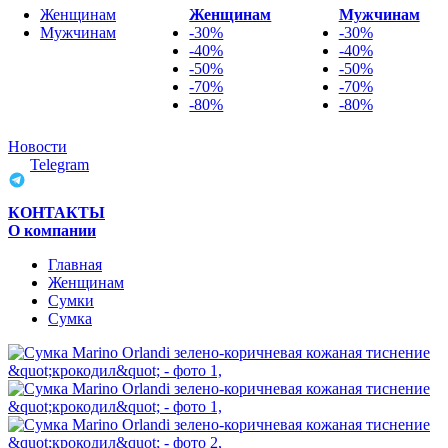
Женщинам
Женщинам
Мужчинам
Мужчинам
-30%
-30%
-40%
-40%
-50%
-50%
-70%
-70%
-80%
-80%
Новости
Telegram
КОНТАКТЫ
О компании
Главная
Женщинам
Cумки
Сумка