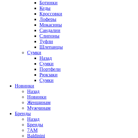
Ботинки
Кеды
Кроссовки
Лоферы
Мокасины
Сандалии
Слипоны
Туфли
Шлепанцы
Сумки
Назад
Сумки
Портфели
Рюкзаки
Сумки
Новинки
Назад
Новинки
Женщинам
Мужчинам
Бренды
Назад
Бренды
7AM
Baldinini