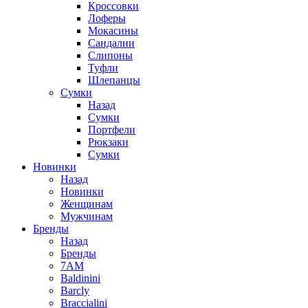
Кроссовки
Лоферы
Мокасины
Сандалии
Слипоны
Туфли
Шлепанцы
Сумки
Назад
Сумки
Портфели
Рюкзаки
Сумки
Новинки
Назад
Новинки
Женщинам
Мужчинам
Бренды
Назад
Бренды
7AM
Baldinini
Barcly
Braccialini