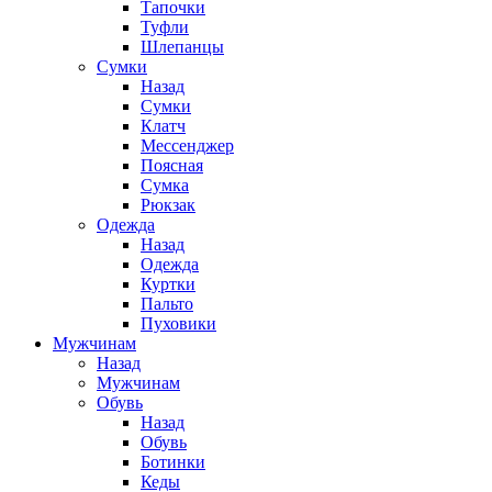
Тапочки
Туфли
Шлепанцы
Cумки
Назад
Cумки
Клатч
Мессенджер
Поясная
Сумка
Рюкзак
Одежда
Назад
Одежда
Куртки
Пальто
Пуховики
Мужчинам
Назад
Мужчинам
Обувь
Назад
Обувь
Ботинки
Кеды