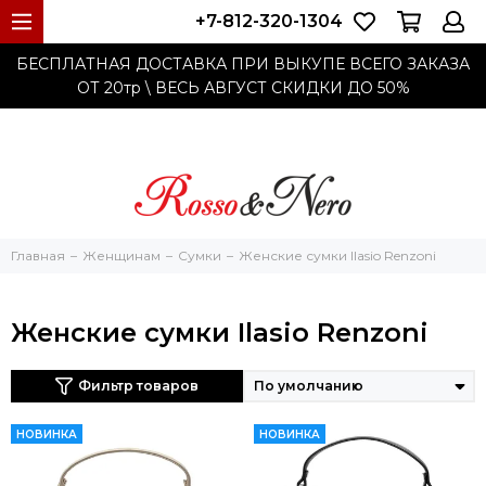
+7-812-320-1304
БЕСПЛАТНАЯ ДОСТАВКА ПРИ ВЫКУПЕ ВСЕГО ЗАКАЗА
ОТ 20тр
\ ВЕСЬ АВГУСТ СКИДКИ ДО
50%
Главная
Женщинам
Cумки
Женские сумки Ilasio Renzoni
Женские сумки Ilasio Renzoni
Фильтр товаров
НОВИНКА
НОВИНКА