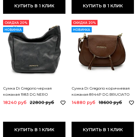
КУПИТЬ В 1 КЛИК
КУПИТЬ В 1 КЛИК
СКИДКА 20%
СКИДКА 20%
НОВИНКА
НОВИНКА
Сумка Di Gregorio черная
Сумка Di Gregorio коричневая
кожаная 1983 DG NERO
кожаная 8944P DG BRUCIATO
18240 руб
22800 руб
14880 руб
18600 руб
КУПИТЬ В 1 КЛИК
КУПИТЬ В 1 КЛИК