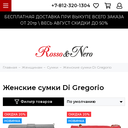
+7-812-320-1304
БЕСПЛАТНАЯ ДОСТАВКА ПРИ ВЫКУПЕ ВСЕГО ЗАКАЗА
ОТ 20тр
\ ВЕСЬ АВГУСТ СКИДКИ ДО
50%
Главная
Женщинам
Cумки
Женские сумки Di Gregorio
Женские сумки Di Gregorio
Фильтр товаров
СКИДКА 20%
СКИДКА 20%
НОВИНКА
НОВИНКА