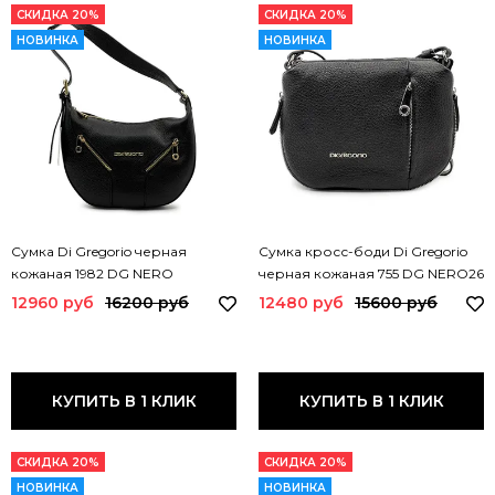
СКИДКА 20%
СКИДКА 20%
НОВИНКА
НОВИНКА
Сумка Di Gregorio черная
Сумка кросс-боди Di Gregorio
кожаная 1982 DG NERO
черная кожаная 755 DG NERO26
12960 руб
16200 руб
12480 руб
15600 руб
КУПИТЬ В 1 КЛИК
КУПИТЬ В 1 КЛИК
СКИДКА 20%
СКИДКА 20%
НОВИНКА
НОВИНКА