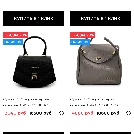
КУПИТЬ В 1 КЛИК
КУПИТЬ В 1 КЛИК
СКИДКА 20%
СКИДКА 20%
НОВИНКА
НОВИНКА
Сумка Di Gregorio черная
Сумка Di Gregorio серая
кожаная 8907 DG NERO
кожаная 8943 DG GRIGIO
13040 руб
16300 руб
14880 руб
18600 руб