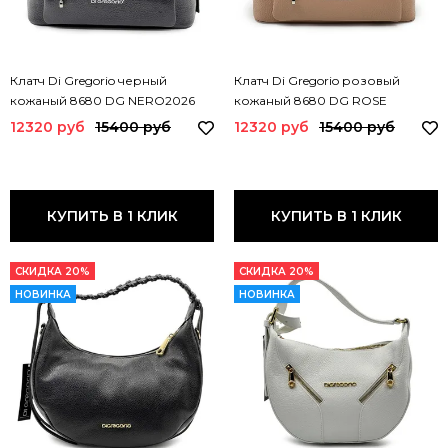
Клатч Di Gregorio черный
Клатч Di Gregorio розовый
кожаный 8680 DG NERO2026
кожаный 8680 DG ROSE
12320 руб
15400 руб
12320 руб
15400 руб
КУПИТЬ В 1 КЛИК
КУПИТЬ В 1 КЛИК
СКИДКА 20%
СКИДКА 20%
НОВИНКА
НОВИНКА