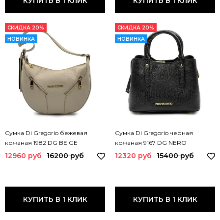
КУПИТЬ В 1 КЛИК
КУПИТЬ В 1 КЛИК
СКИДКА 20%
СКИДКА 20%
НОВИНКА
НОВИНКА
Сумка Di Gregorio бежевая
Сумка Di Gregorio черная
кожаная 1982 DG BEIGE
кожаная 9167 DG NERO
12960 руб
16200 руб
12320 руб
15400 руб
КУПИТЬ В 1 КЛИК
КУПИТЬ В 1 КЛИК