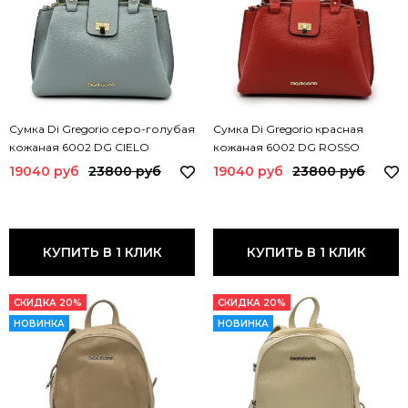
Сумка Di Gregorio серо-голубая
Сумка Di Gregorio красная
кожаная 6002 DG CIELO
кожаная 6002 DG ROSSO
19040 руб
23800 руб
19040 руб
23800 руб
КУПИТЬ В 1 КЛИК
КУПИТЬ В 1 КЛИК
СКИДКА 20%
СКИДКА 20%
НОВИНКА
НОВИНКА