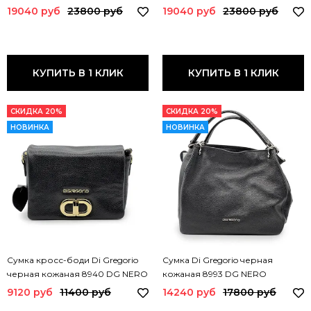
19040 руб
23800 руб
19040 руб
23800 руб
КУПИТЬ В 1 КЛИК
КУПИТЬ В 1 КЛИК
СКИДКА 20%
СКИДКА 20%
НОВИНКА
НОВИНКА
Сумка кросс-боди Di Gregorio
Сумка Di Gregorio черная
черная кожаная 8940 DG NERO
кожаная 8993 DG NERO
9120 руб
11400 руб
14240 руб
17800 руб