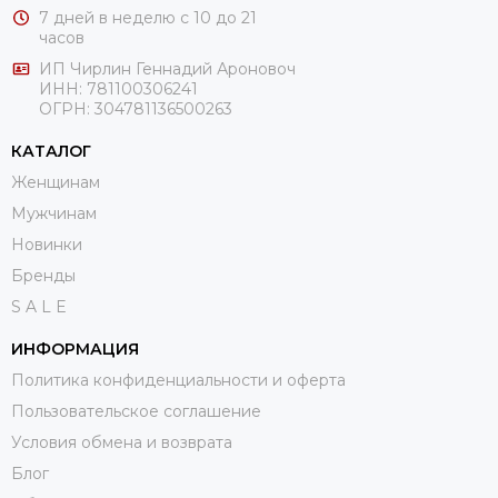
7 дней в неделю с 10 до 21
часов
ИП Чирлин Геннадий Ароновоч
ИНН: 781100306241
ОГРН:
304781136500263
КАТАЛОГ
Женщинам
Мужчинам
Новинки
Бренды
S A L E
ИНФОРМАЦИЯ
Политика конфиденциальности и оферта
Пользовательское соглашение
Условия обмена и возврата
Блог