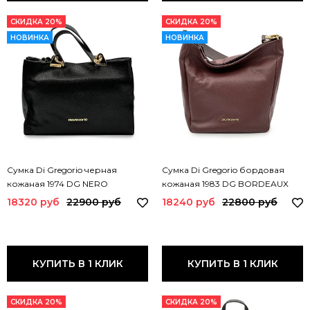
СКИДКА 20%
СКИДКА 20%
НОВИНКА
НОВИНКА
Сумка Di Gregorio черная
Сумка Di Gregorio бордовая
кожаная 1974 DG NERO
кожаная 1983 DG BORDEAUX
18320 руб
22900 руб
18240 руб
22800 руб
КУПИТЬ В 1 КЛИК
КУПИТЬ В 1 КЛИК
СКИДКА 20%
СКИДКА 20%