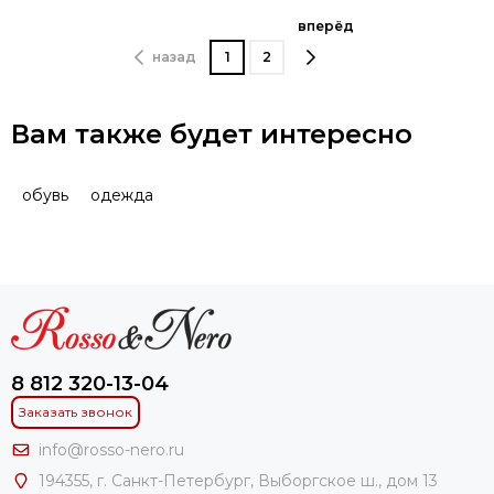
вперёд
назад
1
2
Вам также будет интересно
обувь
одежда
8 812 320-13-04
Заказать звонок
info@rosso-nero.ru
194355, г. Санкт-Петербург, Выборгское ш., дом 13