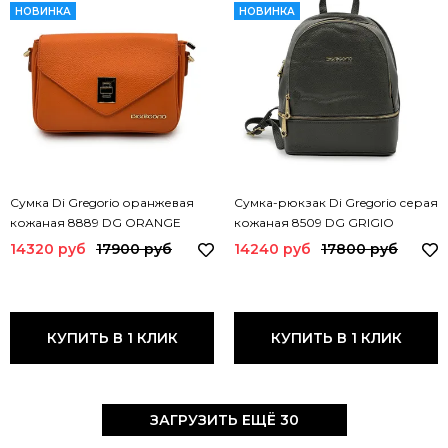
НОВИНКА
НОВИНКА
Сумка Di Gregorio оранжевая
Сумка-рюкзак Di Gregorio серая
кожаная 8889 DG ORANGE
кожаная 8509 DG GRIGIO
14320 руб
17900 руб
14240 руб
17800 руб
КУПИТЬ В 1 КЛИК
КУПИТЬ В 1 КЛИК
ЗАГРУЗИТЬ ЕЩЁ 30