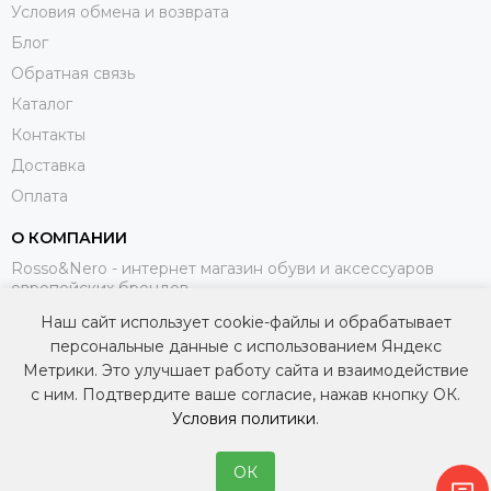
Условия обмена и возврата
Блог
Обратная связь
Каталог
Контакты
Доставка
Оплата
О КОМПАНИИ
Rosso&Nero - интернет магазин обуви и аксессуаров
европейских брендов.
Наш сайт использует cookie-файлы и обрабатывает
МЫ В СОЦИАЛЬНЫХ СЕТЯХ
персональные данные с использованием Яндекс
Метрики. Это улучшает работу сайта и взаимодействие
с ним. Подтвердите ваше согласие, нажав кнопку ОК.
Условия политики
.
ОК
2026 © Интернет-магазин итальянской обуви и аксессуаров — Rosso&Nero.