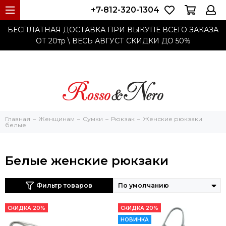
+7-812-320-1304
БЕСПЛАТНАЯ ДОСТАВКА ПРИ ВЫКУПЕ ВСЕГО ЗАКАЗА
ОТ 20тр
\ ВЕСЬ АВГУСТ СКИДКИ ДО
50%
Главная
Женщинам
Cумки
Рюкзак
Женские рюкзаки
белые
Белые женские рюкзаки
Фильтр товаров
СКИДКА 20%
СКИДКА 20%
НОВИНКА