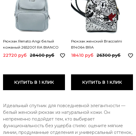
Рюкзак Renato Angi белый
Рюкзак женский Braccialini
кожаный 2652001 RA BIANCO
B14064 BRA
22720 руб
28400 руб
18410 руб
26300 руб
КУПИТЬ В 1 КЛИК
КУПИТЬ В 1 КЛИК
Идеальный спутник для повседневной элегантности —
белый женский рюкзак из натуральной кожи. Он
непременно подойдет тем, кто выбирает
функциональность без ущерба стилю: оцените мягкие
линии, продуманные отделения и универсальный оттенок,