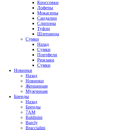
Кроссовки
Лоферы
Мокасины
Сандалии
Слипоны
Туфли
Шлепанцы
Сумки
Назад
Сумки
Портфели
Рюкзаки
Сумки
Новинки
Назад
Новинки
Женщинам
Мужчинам
Бренды
Назад
Бренды
7AM
Baldinini
Barcly
Braccialini