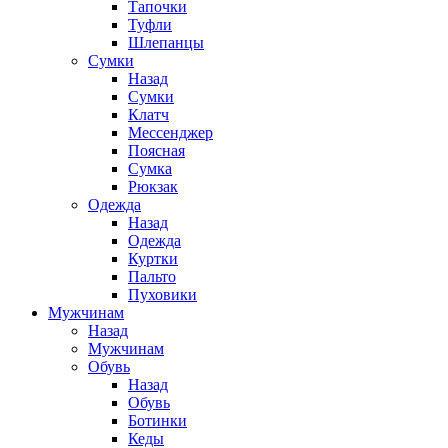
Тапочки
Туфли
Шлепанцы
Cумки
Назад
Cумки
Клатч
Мессенджер
Поясная
Сумка
Рюкзак
Одежда
Назад
Одежда
Куртки
Пальто
Пуховики
Мужчинам
Назад
Мужчинам
Обувь
Назад
Обувь
Ботинки
Кеды