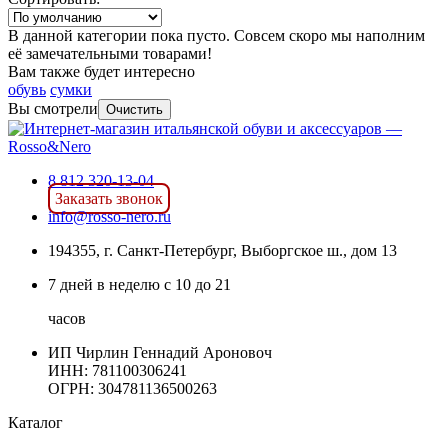
В данной категории пока пусто. Совсем скоро мы наполним
её замечательными товарами!
Вам также будет интересно
обувь
cумки
Вы смотрели
Очистить
8 812 320-13-04
Заказать звонок
info@rosso-nero.ru
194355, г. Санкт-Петербург, Выборгское ш., дом 13
7 дней в неделю с 10 до 21
часов
ИП Чирлин Геннадий Ароновоч
ИНН: 781100306241
ОГРН:
304781136500263
Каталог