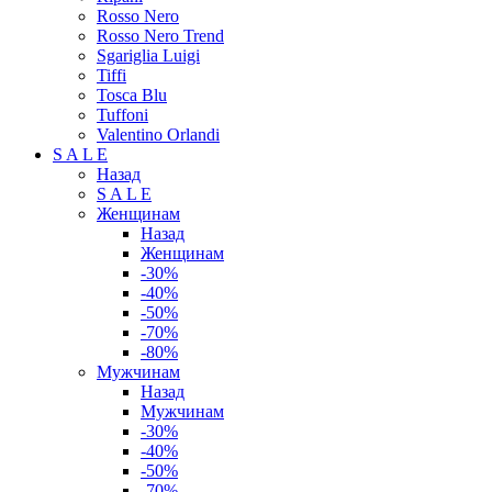
Rosso Nero
Rosso Nero Trend
Sgariglia Luigi
Tiffi
Tosca Blu
Tuffoni
Valentino Orlandi
S A L E
Назад
S A L E
Женщинам
Назад
Женщинам
-30%
-40%
-50%
-70%
-80%
Мужчинам
Назад
Мужчинам
-30%
-40%
-50%
-70%