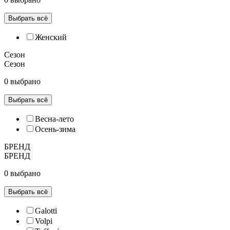
Выбрать всё
Женский
Сезон
Сезон
0 выбрано
Выбрать всё
Весна-лето
Осень-зима
БРЕНД
БРЕНД
0 выбрано
Выбрать всё
Galotti
Volpi