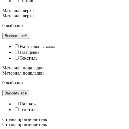
Tuffoni
Материал верха
Материал верха
0 выбрано
Выбрать всё
Натуральная кожа
Плащевка
Текстиль
Материал подкладки
Материал подкладки
0 выбрано
Выбрать всё
Нат. кожа
Текстиль
Страна производитель
Страна производитель