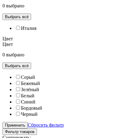
0 выбрано
Выбрать всё
Италия
Цвет
Цвет
0 выбрано
Выбрать всё
Серый
Бежевый
Зелёный
Белый
Синий
Бордовый
Черный
Сбросить фильтр
Применить
Фильтр товаров
Сортировать: