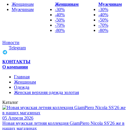
Женщинам
Женщинам
Мужчинам
Мужчинам
-30%
-30%
-40%
-40%
-50%
-50%
-70%
-70%
-80%
-80%
Новости
Telegram
КОНТАКТЫ
О компании
Главная
Женщинам
Одежда
Женская верхняя одежда золотая
Каталог
05 Апреля 2026
Новая мужская летняя коллекция GiamPiero Nicola SS'26 же в
наших магазинах