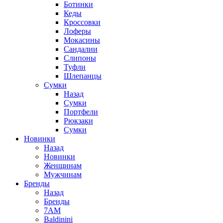
Ботинки
Кеды
Кроссовки
Лоферы
Мокасины
Сандалии
Слипоны
Туфли
Шлепанцы
Сумки
Назад
Сумки
Портфели
Рюкзаки
Сумки
Новинки
Назад
Новинки
Женщинам
Мужчинам
Бренды
Назад
Бренды
7AM
Baldinini