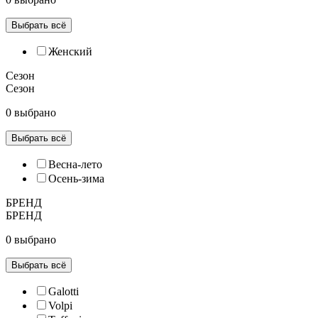
Выбрать всё
Женский
Сезон
Сезон
0 выбрано
Выбрать всё
Весна-лето
Осень-зима
БРЕНД
БРЕНД
0 выбрано
Выбрать всё
Galotti
Volpi