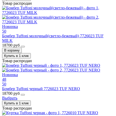
Товар распродан
Новинка
50
Бомбер Tuffoni молочный(светло-бежевый) 7726023 TUF
MILK
18700 руб
В корзину
Купить в 1 клик
Товар распродан
Новинка
48
50
Бомбер Tuffoni черный 7726023 TUF NERO
18700 руб
Выбрать
Купить в 1 клик
Товар распродан