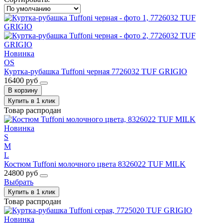
Новинка
OS
Куртка-рубашка Tuffoni черная 7726032 TUF GRIGIO
16400 руб
В корзину
Купить в 1 клик
Товар распродан
Новинка
S
M
L
Костюм Tuffoni молочного цвета 8326022 TUF MILK
24800 руб
Выбрать
Купить в 1 клик
Товар распродан
Новинка