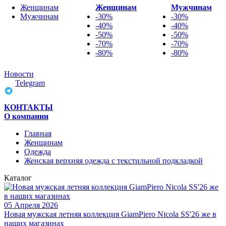
Женщинам
Женщинам
Мужчинам
Мужчинам
-30%
-30%
-40%
-40%
-50%
-50%
-70%
-70%
-80%
-80%
Новости
Telegram
КОНТАКТЫ
О компании
Главная
Женщинам
Одежда
Женская верхняя одежда с текстильной подкладкой
Каталог
05 Апреля 2026
Новая мужская летняя коллекция GiamPiero Nicola SS'26 же в
наших магазинах