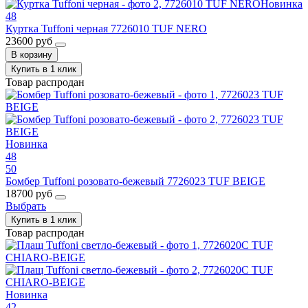
Новинка
48
Куртка Tuffoni черная 7726010 TUF NERO
23600 руб
В корзину
Купить в 1 клик
Товар распродан
Новинка
48
50
Бомбер Tuffoni розовато-бежевый 7726023 TUF BEIGE
18700 руб
Выбрать
Купить в 1 клик
Товар распродан
Новинка
42