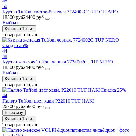
48
50
Куртка Tuffoni светло-бежевая 7724002C TUF CHIARO
18300 руб
24400 руб
Выбрать
Купить в 1 клик
Товар распродан
Скидка 25%
44
48
Куртка женская Tuffoni черная 7724002C TUF NERO
18300 руб
24400 руб
Выбрать
Купить в 1 клик
Товар распродан
Скидка 25%
44
Пальто Tuffoni цвет хаки P22010 TUF HAKI
26700 руб
35600 руб
В корзину
Купить в 1 клик
Товар распродан