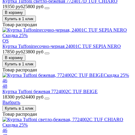
Куртка Tuffoni светло-бежевая 7724017D TUF CHIARO
19350 руб
25800 руб
В корзину
Купить в 1 клик
Товар распродан
Скидка 25%
OS
Куртка Tuffoniпесочно-черная 24001C TUF SEPIA NERO
17850 руб
23800 руб
В корзину
Купить в 1 клик
Товар распродан
Скидка 25%
46
48
Куртка Tuffoni бежевая 7724002C TUF BEIGE
18300 руб
24400 руб
Выбрать
Купить в 1 клик
Товар распродан
Скидка 25%
46