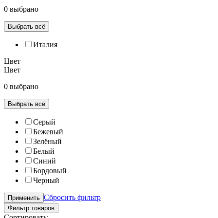
0 выбрано
Выбрать всё
Италия
Цвет
Цвет
0 выбрано
Выбрать всё
Серый
Бежевый
Зелёный
Белый
Синий
Бордовый
Черный
Сбросить фильтр
Применить
Фильтр товаров
Сортировать: