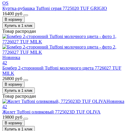
OS
Куртка-рубашка Tuffoni серая 7725020 TUF GRIGIO
16400 руб
В корзину
Купить в 1 клик
Товар распродан
Новинка
42
Бомбер 2-сторонний Tuffoni молочного цвета 7726027 TUF
MILK
26800 руб
В корзину
Купить в 1 клик
Товар распродан
Новинка
42
Жилет Tuffoni оливковый 7725023D TUF OLIVA
19800 руб
В корзину
Купить в 1 клик