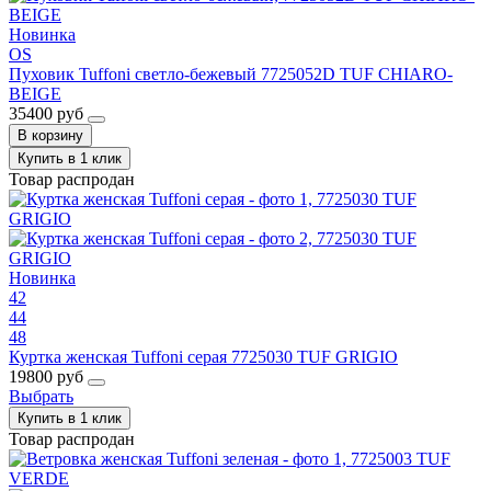
Новинка
OS
Пуховик Tuffoni светло-бежевый 7725052D TUF CHIARO-
BEIGE
35400 руб
В корзину
Купить в 1 клик
Товар распродан
Новинка
42
44
48
Куртка женская Tuffoni серая 7725030 TUF GRIGIO
19800 руб
Выбрать
Купить в 1 клик
Товар распродан