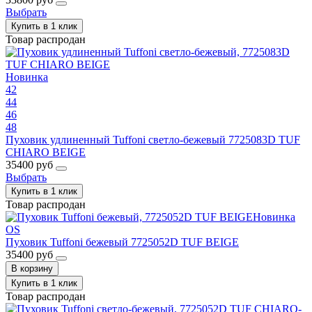
Выбрать
Купить в 1 клик
Товар распродан
Новинка
42
44
46
48
Пуховик удлиненный Tuffoni светло-бежевый 7725083D TUF
CHIARO BEIGE
35400 руб
Выбрать
Купить в 1 клик
Товар распродан
Новинка
OS
Пуховик Tuffoni бежевый 7725052D TUF BEIGE
35400 руб
В корзину
Купить в 1 клик
Товар распродан