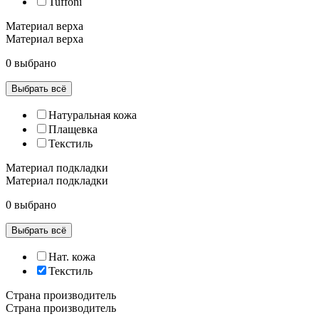
Tuffoni
Материал верха
Материал верха
0 выбрано
Выбрать всё
Натуральная кожа
Плащевка
Текстиль
Материал подкладки
Материал подкладки
0 выбрано
Выбрать всё
Нат. кожа
Текстиль
Страна производитель
Страна производитель