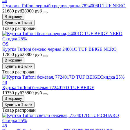
44
Пуховик Tuffoni черный средняя длина 7824006D TUF NERO
21680 руб
28900 руб
В корзину
Купить в 1 клик
Товар распродан
Скидка 25%
OS
Куртка Tuffoni бежево-черная 24001C TUF BEIGE NERO
17850 руб
23800 руб
В корзину
Купить в 1 клик
Товар распродан
Скидка 25%
48
Куртка Tuffoni бежевая 7724017D TUF BEIGE
19350 руб
25800 руб
В корзину
Купить в 1 клик
Товар распродан
Скидка 25%
48