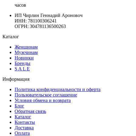
часов
ИП Чирлин Геннадий Ароновоч
ИНН: 781100306241
ОГРН:
304781136500263
Каталог
Женщинам
Мужчинам
Новинки
Бренды
S A L E
Информация
Политика конфиденциальности и оферта
Пользовательское соглашение
Условия обмена и возврата
Блог
Обратная связь
Каталог
Контакты
Доставка
Оплата