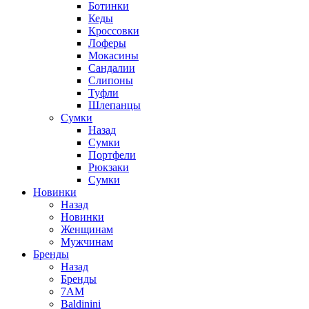
Ботинки
Кеды
Кроссовки
Лоферы
Мокасины
Сандалии
Слипоны
Туфли
Шлепанцы
Сумки
Назад
Сумки
Портфели
Рюкзаки
Сумки
Новинки
Назад
Новинки
Женщинам
Мужчинам
Бренды
Назад
Бренды
7AM
Baldinini