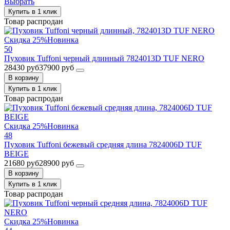
Выбрать
Купить в 1 клик
Товар распродан
Скидка 25%
Новинка
50
Пуховик Tuffoni черный длинный 7824013D TUF NERO
28430 руб
37900 руб
В корзину
Купить в 1 клик
Товар распродан
Скидка 25%
Новинка
48
Пуховик Tuffoni бежевый средняя длина 7824006D TUF
BEIGE
21680 руб
28900 руб
В корзину
Купить в 1 клик
Товар распродан
Скидка 25%
Новинка