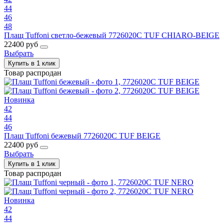
44
46
48
Плащ Tuffoni светло-бежевый 7726020C TUF CHIARO-BEIGE
22400 руб
Выбрать
Купить в 1 клик
Товар распродан
Новинка
42
44
46
Плащ Tuffoni бежевый 7726020C TUF BEIGE
22400 руб
Выбрать
Купить в 1 клик
Товар распродан
Новинка
42
44