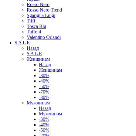
Rosso Nero
Rosso Nero Trend
Sgariglia Luigi
Tiffi
Tosca Blu
Tuffoni
Valentino Orlandi
S A L E
Назад
S A L E
Женщинам
Назад
Женщинам
-30%
-40%
-50%
-70%
-80%
Мужчинам
Назад
Мужчинам
-30%
-40%
-50%
-70%