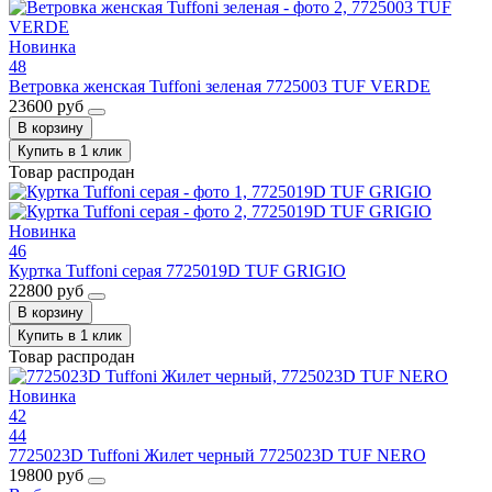
Новинка
48
Ветровка женская Tuffoni зеленая 7725003 TUF VERDE
23600 руб
В корзину
Купить в 1 клик
Товар распродан
Новинка
46
Куртка Tuffoni серая 7725019D TUF GRIGIO
22800 руб
В корзину
Купить в 1 клик
Товар распродан
Новинка
42
44
7725023D Tuffoni Жилет черный 7725023D TUF NERO
19800 руб