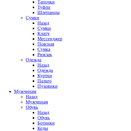
Тапочки
Туфли
Шлепанцы
Cумки
Назад
Cумки
Клатч
Мессенджер
Поясная
Сумка
Рюкзак
Одежда
Назад
Одежда
Куртки
Пальто
Пуховики
Мужчинам
Назад
Мужчинам
Обувь
Назад
Обувь
Ботинки
Кеды