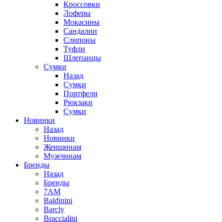
Кроссовки
Лоферы
Мокасины
Сандалии
Слипоны
Туфли
Шлепанцы
Сумки
Назад
Сумки
Портфели
Рюкзаки
Сумки
Новинки
Назад
Новинки
Женщинам
Мужчинам
Бренды
Назад
Бренды
7AM
Baldinini
Barcly
Braccialini