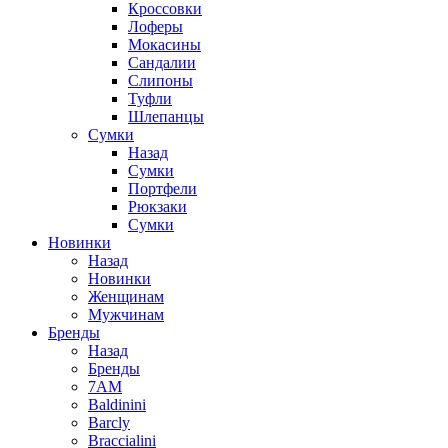
Кроссовки
Лоферы
Мокасины
Сандалии
Слипоны
Туфли
Шлепанцы
Сумки
Назад
Сумки
Портфели
Рюкзаки
Сумки
Новинки
Назад
Новинки
Женщинам
Мужчинам
Бренды
Назад
Бренды
7AM
Baldinini
Barcly
Braccialini