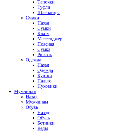
Тапочки
Туфли
Шлепанцы
Cумки
Назад
Cумки
Клатч
Мессенджер
Поясная
Сумка
Рюкзак
Одежда
Назад
Одежда
Куртки
Пальто
Пуховики
Мужчинам
Назад
Мужчинам
Обувь
Назад
Обувь
Ботинки
Кеды