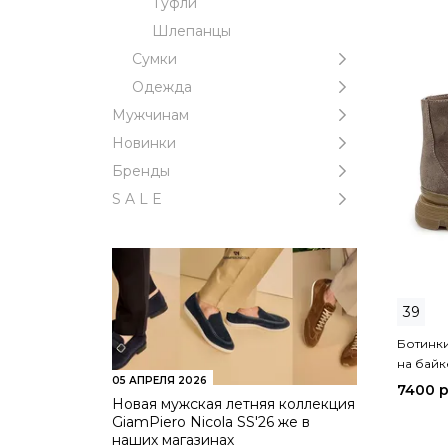
Туфли
Шлепанцы
Cумки
Одежда
Мужчинам
Новинки
Бренды
S A L E
39
Ботинк
на байк
05 АПРЕЛЯ 2026
7400 
Новая мужская летняя коллекция
GiamPiero Nicola SS'26 же в
наших магазинах