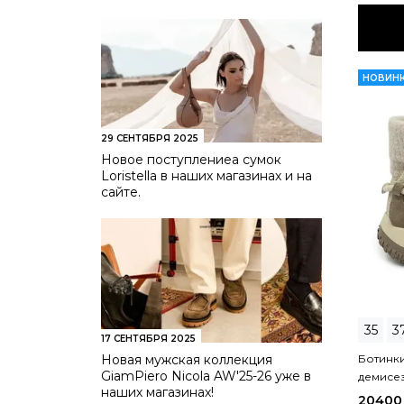
НОВИН
29 СЕНТЯБРЯ 2025
Новое поступлениеа сумок
Loristella в наших магазинах и на
сайте.
35
3
17 СЕНТЯБРЯ 2025
Новая мужская коллекция
Ботинки
GiamPiero Nicola AW'25-26 уже в
демисе
наших магазинах!
20400