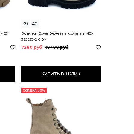
39
40
 МЕХ
Ботинки Cover бежевые кожаные МЕХ
365623-2 COV
7280 руб
10400 руб
КУПИТЬ В 1 КЛИК
СКИДКА 30%