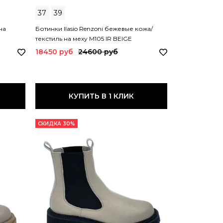
37
39
на
Ботинки Ilasio Renzoni бежевые кожа/
текстиль на меху M105 IR BEIGE
18450 руб
24600 руб
КУПИТЬ В 1 КЛИК
СКИДКА 30%