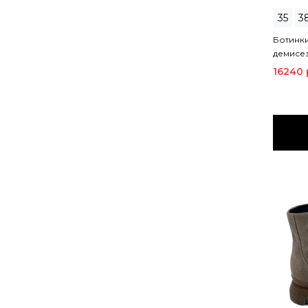
35
3
Ботинки
демисе
16240 