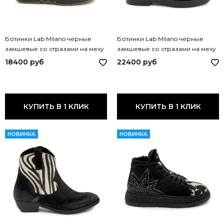
Ботинки Lab Milano черные
Ботинки Lab Milano черные
замшевые со стразами на меху
замшевые со стразами на меху
07913086 LAB NERO
G064240118 LAB NERO
18400 руб
22400 руб
КУПИТЬ В 1 КЛИК
КУПИТЬ В 1 КЛИК
НОВИНКА
НОВИНКА