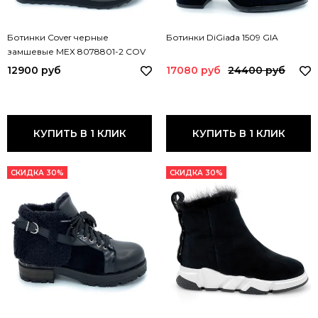
Ботинки Cover черные
Ботинки DiGiada 1509 GIA
замшевые МЕХ 8078801-2 COV
12900 руб
17080 руб
24400 руб
КУПИТЬ В 1 КЛИК
КУПИТЬ В 1 КЛИК
СКИДКА 30%
СКИДКА 30%