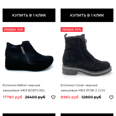
КУПИТЬ В 1 КЛИК
КУПИТЬ В 1 КЛИК
СКИДКА 30%
СКИДКА 30%
Ботинки Kelton черные
Ботинки Cover черные
замшевые МЕХ 80670 KEL
замшевые МЕХ 5708-2 COV
17780 руб
25400 руб
8960 руб
12800 руб