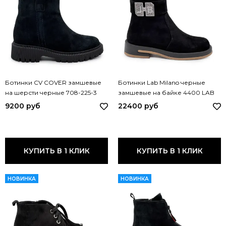
Ботинки CV COVER замшевые
Ботинки Lab Milano черные
на шерсти черные 708-225-3
замшевые на байке 4400 LAB
COV
CAMOSCIO
9200 руб
22400 руб
КУПИТЬ В 1 КЛИК
КУПИТЬ В 1 КЛИК
НОВИНКА
НОВИНКА