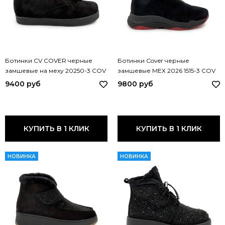
Ботинки CV COVER черные
Ботинки Cover черные
замшевые на меху 20250-3 COV
замшевые МЕХ 2026 1515-3 COV
NERO
2026
9400 руб
9800 руб
КУПИТЬ В 1 КЛИК
КУПИТЬ В 1 КЛИК
НОВИНКА
НОВИНКА