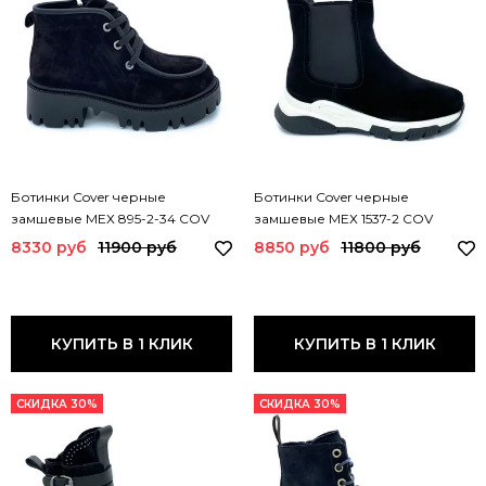
Ботинки Cover черные
Ботинки Cover черные
замшевые МЕХ 895-2-34 COV
замшевые МЕХ 1537-2 COV
8330 руб
11900 руб
8850 руб
11800 руб
КУПИТЬ В 1 КЛИК
КУПИТЬ В 1 КЛИК
СКИДКА 30%
СКИДКА 30%