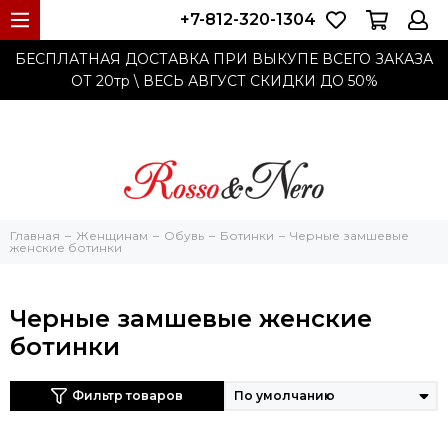
+7-812-320-1304
БЕСПЛАТНАЯ ДОСТАВКА ПРИ ВЫКУПЕ ВСЕГО ЗАКАЗА
ОТ 20тр
\ ВЕСЬ АВГУСТ СКИДКИ ДО
50%
Главная
Женщинам
Обувь
Ботинки
Черные замшевые
женские ботинки
Черные замшевые женские
ботинки
Фильтр товаров